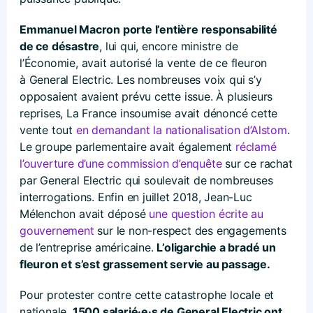
Emmanuel Macron porte l’entière responsabilité
de ce désastre
, lui qui, encore ministre de
l’Économie, avait autorisé la vente de ce fleuron
à General Electric. Les nombreuses voix qui s’y
opposaient avaient prévu cette issue. À plusieurs
reprises, La France insoumise avait dénoncé cette
vente tout
en demandant la nationalisation d’Alstom
.
Le groupe parlementaire avait également
réclamé
l’ouverture d’une commission d’enquête
sur ce rachat
par General Electric qui soulevait de nombreuses
interrogations. Enfin en juillet 2018, Jean-Luc
Mélenchon avait déposé
une question écrite au
gouvernement
sur le non-respect des engagements
de l’entreprise américaine.
L’oligarchie a bradé un
fleuron et s’est grassement servie au passage.
Pour protester contre cette catastrophe locale et
nationale,
1500 salarié·e·s de General Electric ont