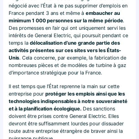
négocié avec l’État à ne pas supprimer d’emplois en
France pendant 3 ans et même à
embaucher au
minimum 1 000 personnes sur la même période
.
Des promesses en l’air qui ont uniquement servi les
intérêts de General Electric, qui poursuit pendant ce
temps la
délocalisation d’une grande partie des
activités présentes sur ces sites vers les États-
Unis
. Cela concerne, par exemple, la fabrication de
nombreuses pièces et de modèles de turbine à gaz
d’importance stratégique pour la France.
Il est temps que l’État reprenne la main sur cette
entreprise pour
protéger les emplois ainsi que les
technologies indispensables à notre souveraineté
et à la planification écologique.
Des sanctions
doivent être prises contre General Electric. Elles
devront être suffisamment lourdes pour dissuader
toute autre entreprise étrangère de braver ainsi la
puissance publique.