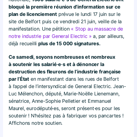
bloqué la première réunion d’information sur ce
plan de licenciement
prévue le lundi 17 juin sur le
site de Belfort puis ce vendredi 21 juin, veille de la
manifestation. Une pétition
« Stop au massacre de
notre industrie par General Electric »
a, par ailleurs,
déjà recueilli
plus de 15 000 signatures.
Ce samedi, soyons nombreuses et nombreux
à soutenir les salarié·e·s et à dénoncer la
destruction des fleurons de l’industrie française
par l’État
en manifestant dans les rues de Belfort
à l’appel de l’intersyndical de General Electric. Jean-
Luc Mélenchon, député, Marie-Noëlle Lienemann,
sénatrice, Anne-Sophie Pelletier et Emmanuel
Maurel, eurodéputé·es, seront présent·es pour les
soutenir ! N’hésitez pas à fabriquer vos pancartes !
Affichons notre soutien.