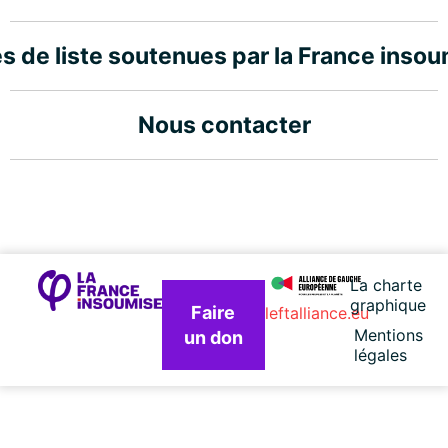
s de liste soutenues par la France inso
Nous contacter
La charte
graphique
Faire
leftalliance.eu
Mentions
un don
légales