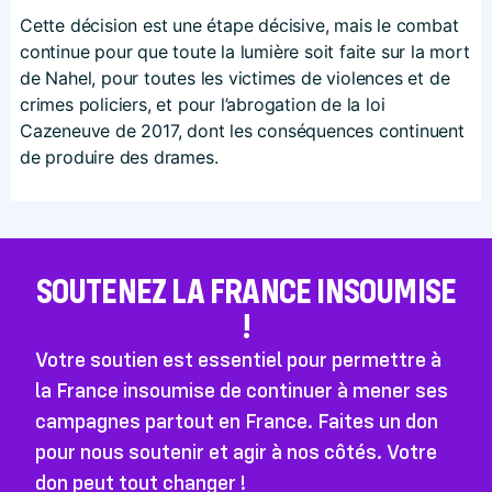
Cette décision est une étape décisive, mais le combat
continue pour que toute la lumière soit faite sur la mort
de Nahel, pour toutes les victimes de violences et de
crimes policiers, et pour l’abrogation de la loi
Cazeneuve de 2017, dont les conséquences continuent
de produire des drames.
SOUTENEZ LA FRANCE INSOUMISE
!
Votre soutien est essentiel pour permettre à
la France insoumise de continuer à mener ses
campagnes partout en France. Faites un don
pour nous soutenir et agir à nos côtés. Votre
don peut tout changer !