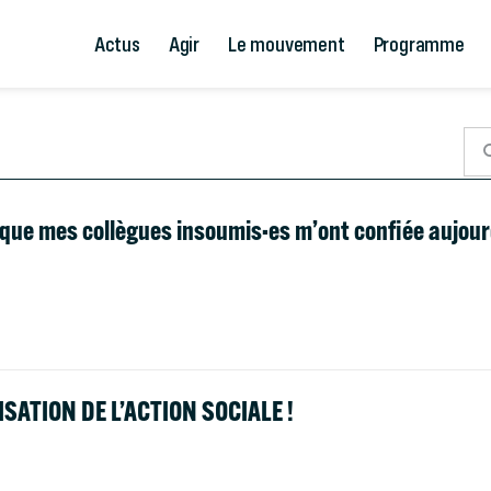
Actus
Agir
Le mouvement
Programme
é que mes collègues insoumis·es m’ont confiée aujour
ATION DE L’ACTION SOCIALE !