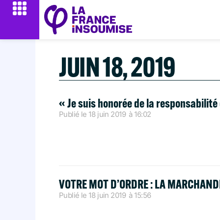
JUIN 18, 2019
« Je suis honorée de la responsabilit
Publié le
18 juin 2019
à
16:02
VOTRE MOT D’ORDRE : LA MARCHANDIS
Publié le
18 juin 2019
à
15:56