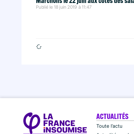
Marchons le 22 juin aux cotés des salar
Publié le
18 juin 2019
à
11:47
ACTUALITÉS
Toute l’actu