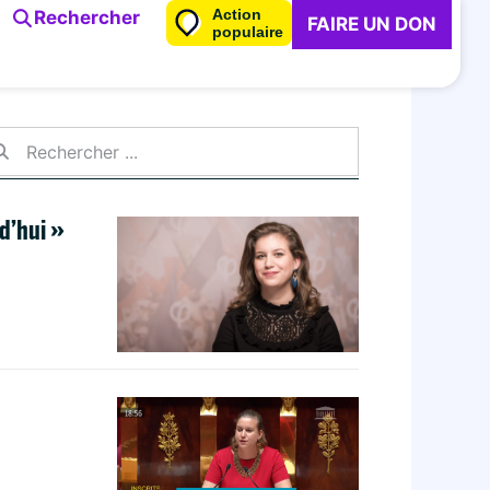
Action
Rechercher
FAIRE UN DON
populaire
d’hui »