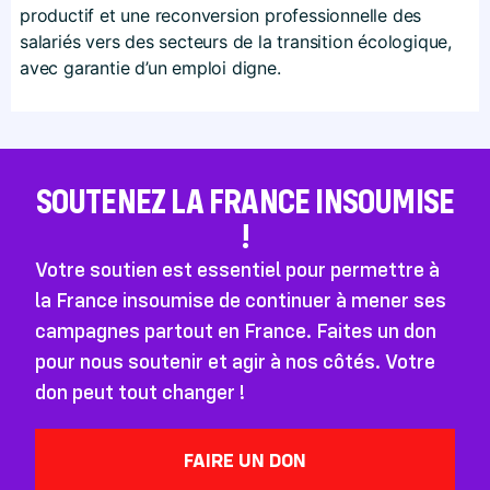
productif et une reconversion professionnelle des
salariés vers des secteurs de la transition écologique,
avec garantie d’un emploi digne.
SOUTENEZ LA FRANCE INSOUMISE
!
Votre soutien est essentiel pour permettre à
la France insoumise de continuer à mener ses
campagnes partout en France. Faites un don
pour nous soutenir et agir à nos côtés. Votre
don peut tout changer !
FAIRE UN DON