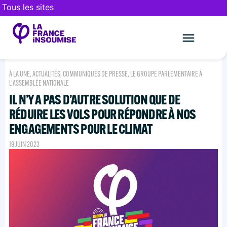
Tous les sites
Le mouveme
FAIRE UN DON
À LA UNE
,
ACTUALITÉS
,
COMMUNIQUÉS DE PRESSE
,
LE GROUPE PARLEMENTAIRE À
L'ASSEMBLÉE NATIONALE
IL N’Y A PAS D’AUTRE SOLUTION QUE DE
RÉDUIRE LES VOLS POUR RÉPONDRE À NOS
ENGAGEMENTS POUR LE CLIMAT
19 JUIN 2023