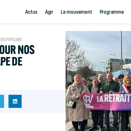
Actus
Agir
Le mouvement
Programme
NION POPULAIRE
POUR NOS
APE DE