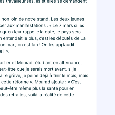
 travailleur·ses, ils et elles se demandent
u non loin de notre stand. Les deux jeunes
per aux manifestations : « Le 7 mars si les
 qu’on leur rappelle la date, le pays sera
n entendait le plus, c’est les députés de La
 mari, on est fan ! On les applaudit
 ! ».
artier et Mourad, étudiant en alternance,
eut-être que je serais mort avant, si je
aire grève, je peine déjà à finir le mois, mais
 cette réforme ». Mourad ajoute : « C’est
a peut-être même plus la santé pour en
s retraites, voilà la réalité de cette