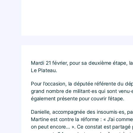
Mardi 21 février, pour sa deuxième étape, la
Le Plateau.
Pour l’occasion, la députée référente du dép
grand nombre de militant·es qui sont venu·e
également présente pour couvrir l’étape.
Danielle, accompagnée des insoumis·es, par
Martine est contre la réforme : « J’ai commen
on peut encore… ». Ce constat est partagé par