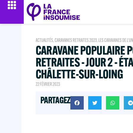
ACTUALITÉS
,
CARAVANES RETRAITES 2023
,
LES CARAVANES DE L'U
CARAVANE POPULAIRE 
RETRAITES - JOUR 2 - ÉT
CHÂLETTE-SUR-LOING
22 FÉVRIER 2023
PARTAGEZ