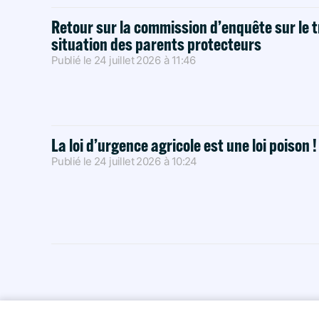
Retour sur la commission d’enquête sur le t
situation des parents protecteurs
Publié le
24 juillet 2026
à
11:46
La loi d’urgence agricole est une loi poison 
Publié le
24 juillet 2026
à
10:24