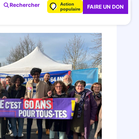
Action
Rechercher
FAIRE UN DON
populaire