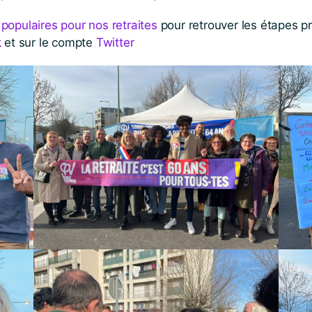
populaires pour nos retraites
pour retrouver les étapes p
k
et sur le compte
Twitter