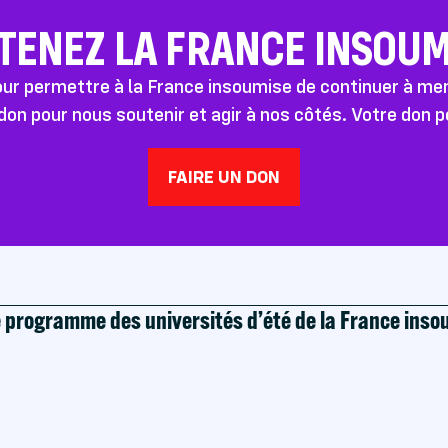
TENEZ LA FRANCE INSOUMI
pour permettre à la France insoumise de continuer à m
don pour nous soutenir et agir à nos côtés. Votre don 
FAIRE UN DON
e programme des universités d’été de la France ins