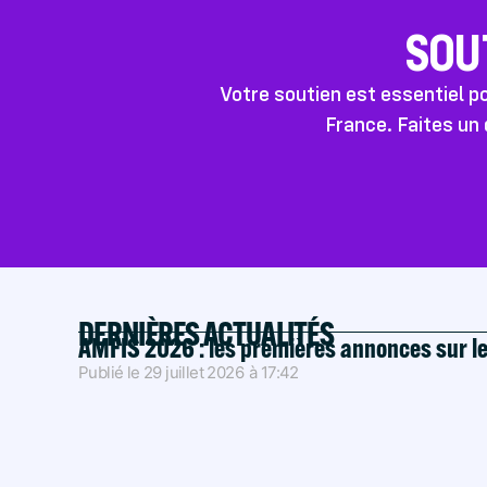
SOU
Votre soutien est essentiel 
France. Faites un 
DERNIÈRES ACTUALITÉS
AMFIS 2026 : les premières annonces sur l
Publié le
29 juillet 2026
à
17:42