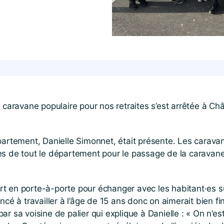
 caravane populaire pour nos retraites s’est arrêtée à Châ
artement, Danielle Simonnet, était présente. Les caravanie
s de tout le département pour le passage de la caravane 
t en porte-à-porte pour échanger avec les habitant·es s
cé à travailler à l’âge de 15 ans donc on aimerait bien fini
 sa voisine de palier qui explique à Danielle : « On n’est 