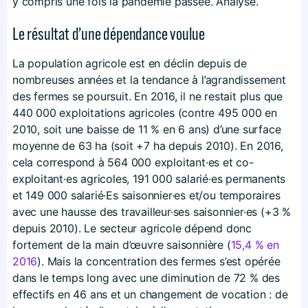
y compris une fois la pandémie passée. Analyse.
Le résultat d’une dépendance voulue
La population agricole est en déclin depuis de
nombreuses années et la tendance à l’agrandissement
des fermes se poursuit. En 2016, il ne restait plus que
440 000 exploitations agricoles (contre 495 000 en
2010, soit une baisse de 11 % en 6 ans) d’une surface
moyenne de 63 ha (soit +7 ha depuis 2010). En 2016,
cela correspond à 564 000 exploitant·es et co-
exploitant·es agricoles, 191 000 salarié·es permanents
et 149 000 salarié·Es saisonnier·es et/ou temporaires
avec une hausse des travailleur·ses saisonnier·es (+3 %
depuis 2010). Le secteur agricole dépend donc
fortement de la main d’œuvre saisonnière (
15,4 % en
2016
). Mais la concentration des fermes s’est opérée
dans le temps long avec une diminution de 72 % des
effectifs en 46 ans et un changement de vocation : de