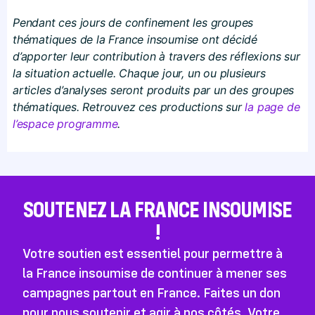
Pendant ces jours de confinement les groupes
thématiques de la France insoumise ont décidé
d’apporter leur contribution à travers des réflexions sur
la situation actuelle. Chaque jour, un ou plusieurs
articles d’analyses seront produits par un des groupes
thématiques. Retrouvez ces productions sur
la page de
l’espace programme
.
SOUTENEZ LA FRANCE INSOUMISE
!
Votre soutien est essentiel pour permettre à
la France insoumise de continuer à mener ses
campagnes partout en France. Faites un don
pour nous soutenir et agir à nos côtés. Votre