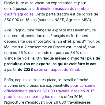
l’agriculture et sa vocation exportatrice et pour
conséquence
une diminution massive du nombre
d’actifs agricoles
. Cette perte d’actifs est de l’ordre de
350 000 en 15 ans (sources INSEE, Agreste, MSA).
Ainsi, l’agriculture française exporte massivement, ce
qui rend l’alimentation des Français·es fortement
dépendante des importations. En effet, près d’1 fruit ou
légume sur 2 consommé en France est importé, tout
comme 25 % de la viande de porc ou 34 % de la
viande de volaille.
On risque même d’importer plus de
produits qu’on en exporte, ce qui devrait être le cas
à partir de 2023
selon un rapport du Sénat
.
Enfin, depuis sa mise en place, le travail détaché
a connu une croissance exponentielle
pour concerner
officiellement plus de 67 000 travailleur·ses en 2017
pour le seul secteur agricole
alors qu’en 2016,
l’agriculture n’employait que 26 000 travailleur·ses