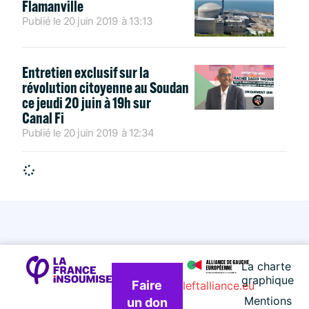
Flamanville
Publié le
20 juin 2019
à
13:13
Entretien exclusif sur la
révolution citoyenne au Soudan
ce jeudi 20 juin à 19h sur
Canal Fi
Publié le
20 juin 2019
à
12:34
La charte
graphique
Faire
leftalliance.eu
Mentions
un don