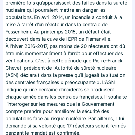
première fois qu’apparaissent des failles dans la sureté
nucléaire qui pourraient mettre en danger les
populations. En avril 2014, un incendie a conduit à la
mise à l’arrêt d’un réacteur dans la centrale de
Fessenheim. Au printemps 2015, un défaut était
découvert dans la cuve de l’EPR de Flamanville.
À l’hiver 2016-2017, pas moins de 20 réacteurs ont dû
être mis momentanément à l’arrêt pour effectuer des
vérifications. C’est à cette période que Pierre-Franck
Chevet, président de l’Autorité de sûreté nucléaire
(ASN) déclarait dans la presse qu’il jugeait la situation
des centrales françaises « préoccupante ». L’ASN
indique qu’une centaine d’incidents se produisent
chaque année dans les centrales françaises. Il souhaite
l’interroger sur les mesures que le Gouvernement
compte prendre pour améliorer la sécurité des
populations face au risque nucléaire. Par ailleurs, il lui
demande si sa volonté que 17 réacteurs soient fermés
pendant le mandat est confirmée.