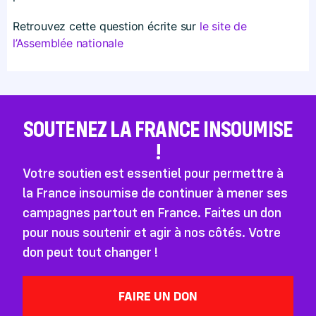
Retrouvez cette question écrite sur
le site de
l’Assemblée nationale
SOUTENEZ LA FRANCE INSOUMISE
!
Votre soutien est essentiel pour permettre à
la France insoumise de continuer à mener ses
campagnes partout en France. Faites un don
pour nous soutenir et agir à nos côtés. Votre
don peut tout changer !
FAIRE UN DON