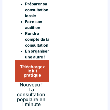
Préparer sa
consultation
locale
Faire son
audition
Rendre
compte de la
consultation
En organiser
une autre !
Téléchargez
le kit
pratique
Nouveau !
La
consultation
populaire en
1 minute