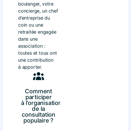
boulanger, votre
concierge, un chef
d’entreprise du
coin ou une
retraitée engagée
dans une
association :
toutes et tous ont
une contribution
à apporter.
Comment
participer
à l’organisation
de la
consultation
populaire ?