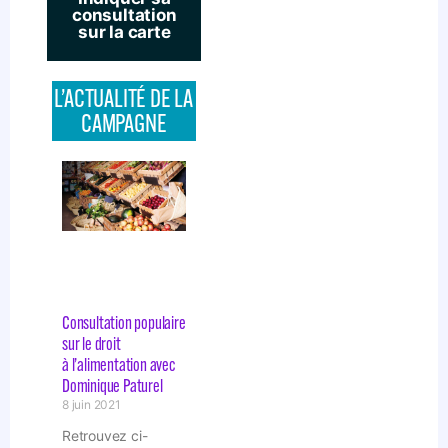
consultation
sur la carte
L’ACTUALITÉ DE LA
CAMPAGNE
Consultation populaire
sur le droit
à l’alimentation avec
Dominique Paturel
8 juin 2021
Retrouvez ci-