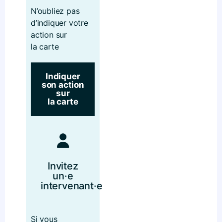
N’oubliez pas
d’indiquer votre
action sur
la carte
Indiquer
son action
sur
la carte
Invitez
un·e
intervenant·e
Si vous