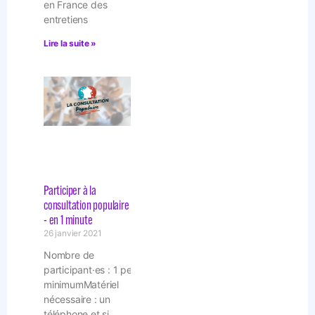
en France des
entretiens
Lire la suite »
Participer à la
consultation populaire
- en 1 minute
26 janvier 2021
Nombre de
participant·es : 1 personne
minimumMatériel
nécessaire : un
téléphone et si