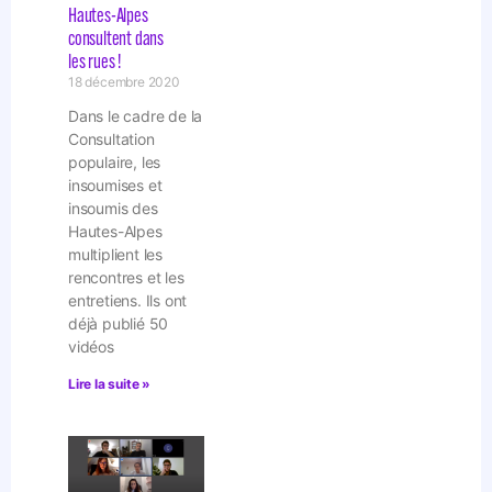
Hautes-Alpes
consultent dans
les rues !
18 décembre 2020
Dans le cadre de la
Consultation
populaire, les
insoumises et
insoumis des
Hautes-Alpes
multiplient les
rencontres et les
entretiens. Ils ont
déjà publié 50
vidéos
Lire la suite »