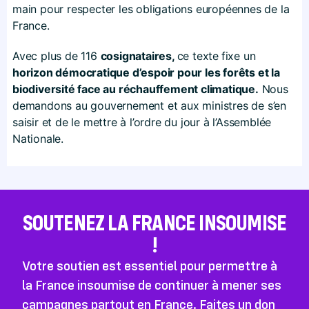
main pour respecter les obligations européennes de la
France.
Avec plus de 116
cosignataires,
ce texte
fixe un
horizon démocratique d’espoir pour les forêts et la
biodiversité face au réchauffement climatique.
Nous
demandons au gouvernement et aux ministres de s’en
saisir et de le mettre à l’ordre du jour à l’Assemblée
Nationale.
SOUTENEZ LA FRANCE INSOUMISE
!
Votre soutien est essentiel pour permettre à
la France insoumise de continuer à mener ses
campagnes partout en France. Faites un don