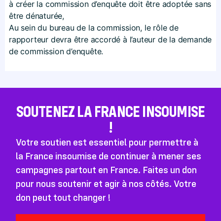
à créer la commission d’enquête doit être adoptée sans
être dénaturée,
Au sein du bureau de la commission, le rôle de
rapporteur devra être accordé à l’auteur de la demande
de commission d’enquête.
SOUTENEZ LA FRANCE INSOUMISE
!
Votre soutien est essentiel pour permettre à
la France insoumise de continuer à mener ses
campagnes partout en France. Faites un don
pour nous soutenir et agir à nos côtés. Votre
don peut tout changer !