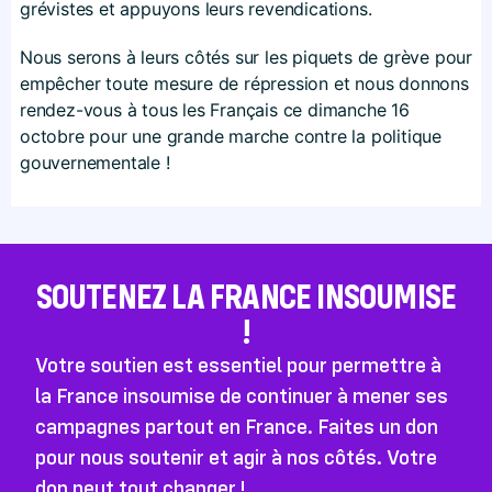
grévistes et appuyons leurs revendications.
Nous serons à leurs côtés sur les piquets de grève pour
empêcher toute mesure de répression et nous donnons
rendez-vous à tous les Français ce dimanche 16
octobre pour une grande marche contre la politique
gouvernementale !
SOUTENEZ LA FRANCE INSOUMISE
!
Votre soutien est essentiel pour permettre à
la France insoumise de continuer à mener ses
campagnes partout en France. Faites un don
pour nous soutenir et agir à nos côtés. Votre
don peut tout changer !