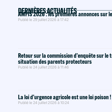
DERNIÈRES ACTUALITÉS
AMFIS 2026 : les premières annonces sur l
Publié le
29 juillet 2026
à
17:42
Retour sur la commission d’enquête sur le t
situation des parents protecteurs
Publié le
24 juillet 2026
à
11:46
La loi d’urgence agricole est une loi poison 
Publié le
24 juillet 2026
à
10:24