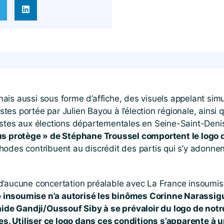
is aussi sous forme d’affiche, des visuels appelant simu
es portée par Julien Bayou à l’élection régionale, ainsi 
istes aux élections départementales en Seine-Saint-Deni
ous protège » de Stéphane Troussel comportent le logo
hodes contribuent au discrédit des partis qui s’y adonnent 
et d’aucune concertation préalable avec La France insoumi
 insoumise n’a autorisé les binômes Corinne Narassig
de Gandji/Oussouf Siby à se prévaloir du logo de not
. Utiliser ce logo dans ces conditions s’apparente à 