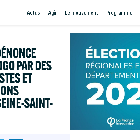
Actus
Agir
Le mouvement
Programme
 DÉNONCE
OGO PAR DES
STES ET
IONS
EINE-SAINT-