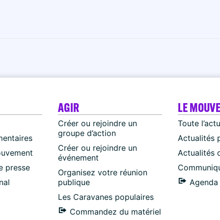
AGIR
LE MOUV
Créer ou rejoindre un
Toute l’act
groupe d’action
mentaires
Actualités 
Créer ou rejoindre un
ouvement
Actualités
événement
 presse
Communiqu
Organisez votre réunion
nal
publique
Agenda 
Les Caravanes populaires
Commandez du matériel