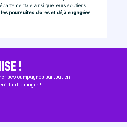
 départementale ainsi que leurs soutiens
 les poursuites d’ores et déjà engagées
SE !
ener ses campagnes partout en
peut tout changer !