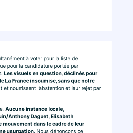
ltanément à voter pour la liste de
que pour la candidature portée par
s.
Les visuels en question, déclinés pour
 de La France insoumise, sans que notre
et nourrissent l’abstention et leur rejet par
se.
Aucune instance locale,
uin/Anthony Daguet, Elisabeth
re mouvement dans le cadre de leur
une usurpation.
Nous dénonçons ce