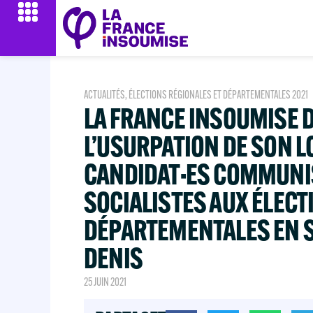
ACTUALITÉS
,
ÉLECTIONS RÉGIONALES ET DÉPARTEMENTALES 2021
LA FRANCE INSOUMISE
L’USURPATION DE SON L
CANDIDAT·ES COMMUNI
SOCIALISTES AUX ÉLECT
DÉPARTEMENTALES EN S
DENIS
25 JUIN 2021