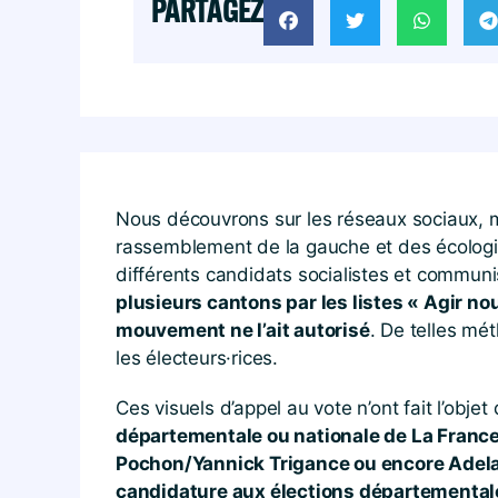
PARTAGEZ
Nous découvrons sur les réseaux sociaux, ma
rassemblement de la gauche et des écologist
différents candidats socialistes et commun
plusieurs cantons par les listes « Agir n
mouvement ne l’ait autorisé
. De telles mét
les électeurs·rices.
Ces visuels d’appel au vote n’ont fait l’obj
départementale ou nationale de La France
Pochon/Yannick Trigance ou encore Adelai
candidature aux élections départementales