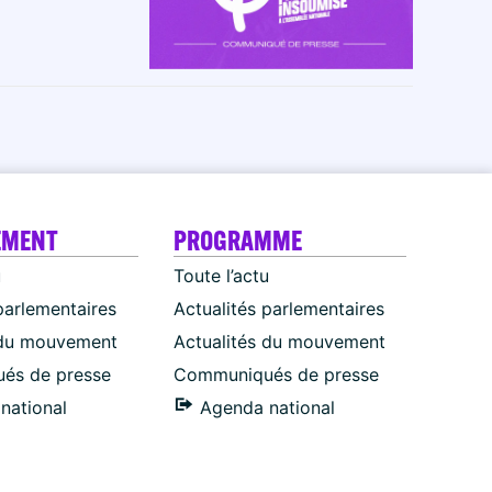
EMENT
PROGRAMME
u
Toute l’actu
parlementaires
Actualités parlementaires
 du mouvement
Actualités du mouvement
és de presse
Communiqués de presse
national
Agenda national