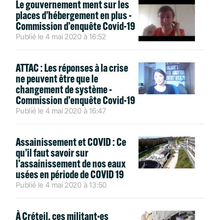
Le gouvernement ment sur les
places d’hébergement en plus -
Commission d’enquête Covid-19
Publié le
4 mai 2020
à
16:52
ATTAC : Les réponses à la crise
ne peuvent être que le
changement de système -
Commission d’enquête Covid-19
Publié le
4 mai 2020
à
16:47
Assainissement et COVID : Ce
qu’il faut savoir sur
l’assainissement de nos eaux
usées en période de COVID 19
Publié le
4 mai 2020
à
13:50
À Créteil, ces militant·es