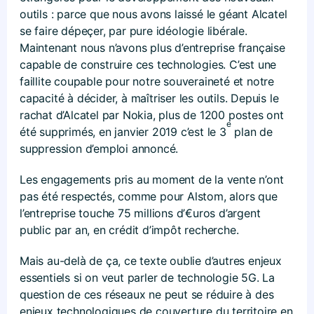
outils : parce que nous avons laissé le géant Alcatel
se faire dépeçer, par pure idéologie libérale.
Maintenant nous n’avons plus d’entreprise française
capable de construire ces technologies. C’est une
faillite coupable pour notre souveraineté et notre
capacité à décider, à maîtriser les outils. Depuis le
rachat d’Alcatel par Nokia, plus de 1200 postes ont
e
été supprimés, en janvier 2019 c’est le 3
plan de
suppression d’emploi annoncé.
Les engagements pris au moment de la vente n’ont
pas été respectés, comme pour Alstom, alors que
l’entreprise touche 75 millions d’€uros d’argent
public par an, en crédit d’impôt recherche.
Mais au-delà de ça, ce texte oublie d’autres enjeux
essentiels si on veut parler de technologie 5G. La
question de ces réseaux ne peut se réduire à des
enjeux technologiques de couverture du territoire en