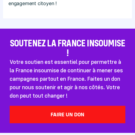
engagement citoyen !
SOUTENEZ LA FRANCE INSOUMISE
!
Votre soutien est essentiel pour permettre à
la France insoumise de continuer à mener ses
campagnes partout en France. Faites un don
pour nous soutenir et agir à nos côtés. Votre
don peut tout changer !
FAIRE UN DON