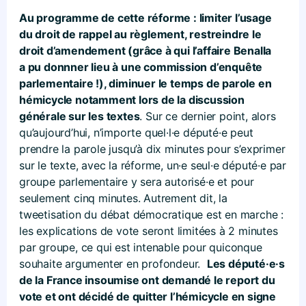
Au programme de cette réforme : limiter l’usage
du droit de rappel au règlement, restreindre le
droit d’amendement (grâce à qui l’affaire Benalla
a pu donnner lieu à une commission d’enquête
parlementaire !), diminuer le temps de parole en
hémicycle notamment lors de la discussion
générale sur les textes
. Sur ce dernier point, alors
qu’aujourd’hui, n’importe quel·l·e député·e peut
prendre la parole jusqu’à dix minutes pour s’exprimer
sur le texte, avec la réforme, un·e seul·e député·e par
groupe parlementaire y sera autorisé·e et pour
seulement cinq minutes. Autrement dit, la
tweetisation du débat démocratique est en marche :
les explications de vote seront limitées à 2 minutes
par groupe, ce qui est intenable pour quiconque
souhaite argumenter en profondeur.
Les député·e·s
de la France insoumise ont demandé le report du
vote et ont décidé de quitter l’hémicycle en signe