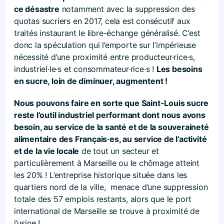
ce désastre
notamment avec la suppression des
quotas sucriers en 2017, cela est consécutif aux
traités instaurant le libre-échange généralisé. C’est
donc la spéculation qui l’emporte sur l’impérieuse
nécessité d’une proximité entre producteur·rice·s,
industriel·le·s et consommateur·rice·s !
Les besoins
en sucre, loin de diminuer, augmentent !
Nous pouvons faire en sorte que Saint-Louis sucre
reste l’outil industriel performant dont nous avons
besoin, au service de la santé et de la souveraineté
alimentaire des Français·es, au service de l’activité
et de la vie locale
de tout un secteur et
particulièrement à Marseille ou le chômage atteint
les 20% ! L’entreprise historique située dans les
quartiers nord de la ville, menace d’une suppression
totale des 57 emplois restants, alors que le port
international de Marseille se trouve à proximité de
l’usine !