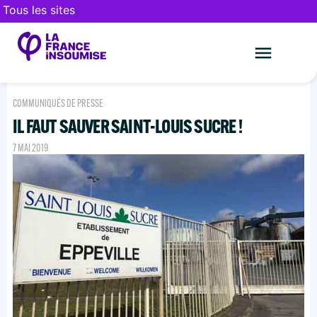
Tous les sites
Le mouveme
FAIRE UN DON
COMMUNIQUÉS DE PRESSE
IL FAUT SAUVER SAINT-LOUIS SUCRE !
7 MAI 2019