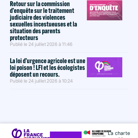
Retour sur la commission
d’enquête sur le traitement
judiciaire des violences
sexuelles incestueuses et la
situation des parents
protecteurs
Publié le
24 juillet 2026
à
11:46
La loi d’urgence agricole est une
loi poison ! LFI et les écologistes
déposent un recours.
Publié le
24 juillet 2026
à
10:24
La charte