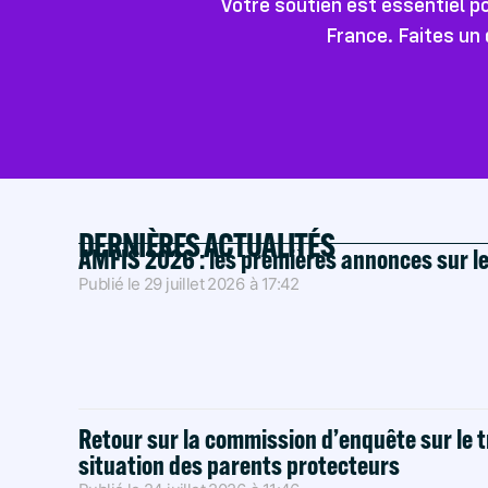
Votre soutien est essentiel 
France. Faites un 
DERNIÈRES ACTUALITÉS
AMFIS 2026 : les premières annonces sur l
Publié le
29 juillet 2026
à
17:42
Retour sur la commission d’enquête sur le t
situation des parents protecteurs