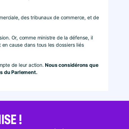
commerciale, des tribunaux de commerce, et de
sion. Or, comme ministre de la défense, il
t en cause dans tous les dossiers liés
ompte de leur action.
Nous considérons que
is du Parlement.
SE !