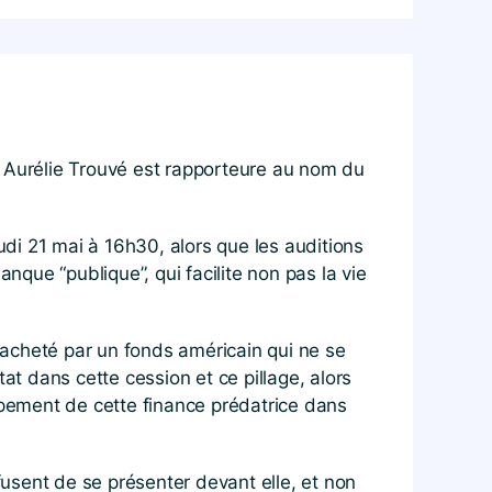
t Aurélie Trouvé est rapporteure au nom du
di 21 mai à 16h30, alors que les auditions
que “publique”, qui facilite non pas la vie
acheté par un fonds américain qui ne se
tat dans cette cession et ce pillage, alors
pement de cette finance prédatrice dans
usent de se présenter devant elle, et non