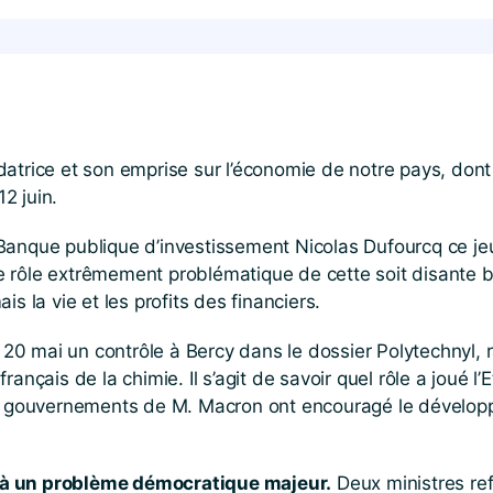
datrice et son emprise sur l’économie de notre pays, don
12 juin.
Banque publique d’investissement Nicolas Dufourcq ce jeu
rôle extrêmement problématique de cette soit disante ban
s la vie et les profits des financiers.
0 mai un contrôle à Bercy dans le dossier Polytechnyl, r
nçais de la chimie. Il s’agit de savoir quel rôle a joué l’E
les gouvernements de M. Macron ont encouragé le dévelop
 à un problème démocratique majeur.
Deux ministres ref