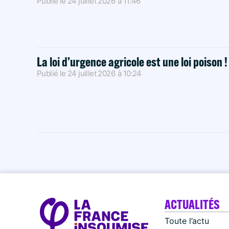
Publié le
24 juillet 2026
à
11:46
La loi d’urgence agricole est une loi poison 
Publié le
24 juillet 2026
à
10:24
ACTUALITÉS
Toute l’actu