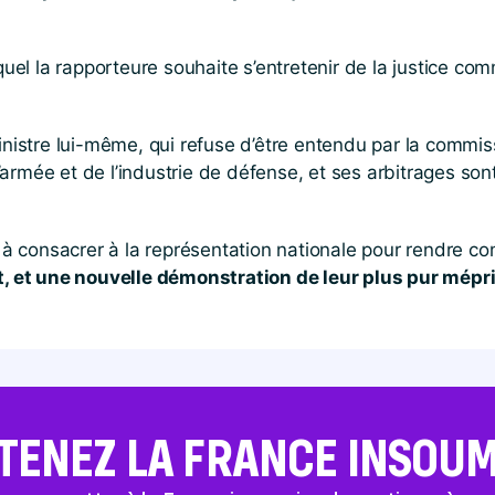
equel la rapporteure souhaite s’entretenir de la justice 
inistre lui-même, qui refuse d’être entendu par la commis
armée et de l’industrie de défense, et ses arbitrages son
s à consacrer à la représentation nationale pour rendre c
rt, et une nouvelle démonstration de leur plus pur mépr
TENEZ LA FRANCE INSOUMI