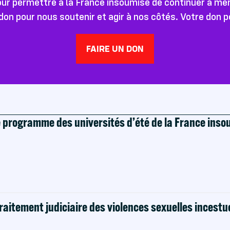
pour permettre à la France insoumise de continuer à m
don pour nous soutenir et agir à nos côtés. Votre don 
FAIRE UN DON
e programme des universités d’été de la France ins
raitement judiciaire des violences sexuelles incestu