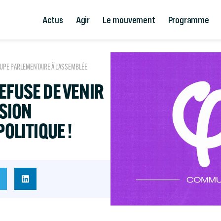
Actus
Agir
Le mouvement
Programme
UPE PARLEMENTAIRE À L'ASSEMBLÉE
EFUSE DE VENIR
SION
POLITIQUE !