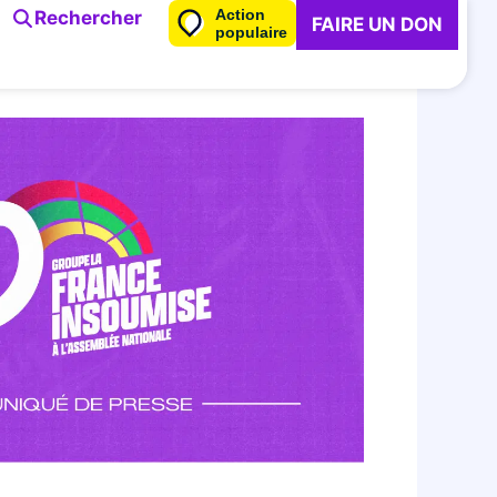
Action
Rechercher
FAIRE UN DON
populaire