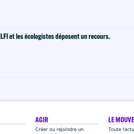
! LFI et les écologistes déposent un recours.
AGIR
LE MOUV
Créer ou rejoindre un
Toute l’act