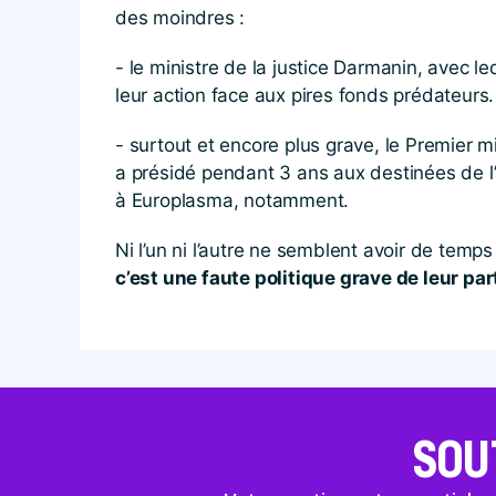
des moindres :
- le ministre de la justice Darmanin, avec l
leur action face aux pires fonds prédateurs.
- surtout et encore plus grave, le Premier m
a présidé pendant 3 ans aux destinées de l’
à Europlasma, notamment.
Ni l’un ni l’autre ne semblent avoir de temp
c’est une faute politique grave de leur pa
SOU