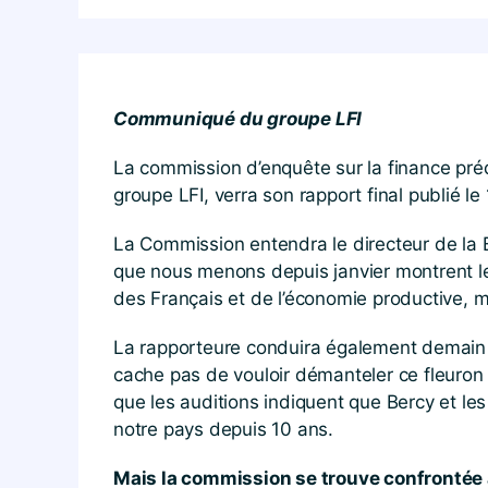
Communiqué du groupe LFI
La commission d’enquête sur la finance pré
groupe LFI, verra son rapport final publié le 
La Commission entendra le directeur de la 
que nous menons depuis janvier montrent le 
des Français et de l’économie productive, mai
La rapporteure conduira également demain 2
cache pas de vouloir démanteler ce fleuron fra
que les auditions indiquent que Bercy et 
notre pays depuis 10 ans.
Mais la commission se trouve confrontée