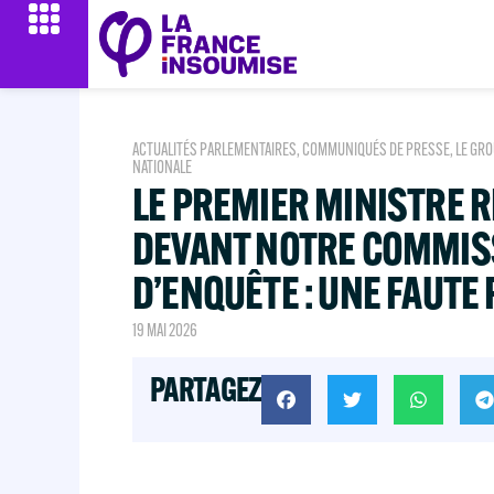
ACTUALITÉS PARLEMENTAIRES
,
COMMUNIQUÉS DE PRESSE
,
LE GRO
NATIONALE
LE PREMIER MINISTRE R
DEVANT NOTRE COMMIS
D’ENQUÊTE : UNE FAUTE 
19 MAI 2026
PARTAGEZ