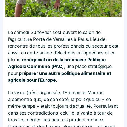
Le samedi 23 février s’est ouvert le salon de
l’agriculture Porte de Versailles à Paris. Lieu de
rencontre de tous les professionnels du secteur c’est
aussi, en cette année d’élections européennes et en
pleine
renégociation de la prochaine Politique
Agricole Commune (PAC)
, une place stratégique
pour
préparer une autre politique alimentaire et
agricole pour l’Europe.
La visite (très) organisée d’Emmanuel Macron
a démontré que, de son côté, la politique du « en
même temps » était toujours d’actualité. Poursuivant
dans ses contradictions, celui-ci a vanté à tour de
bras les mérites des petit·e·s producteur·rice·s
français·es et des terroirs alors même qu’il poursuit