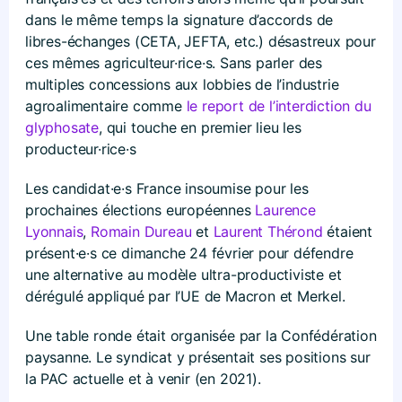
dans le même temps la signature d’accords de
libres-échanges (CETA, JEFTA, etc.) désastreux pour
ces mêmes agriculteur·rice·s. Sans parler des
multiples concessions aux lobbies de l’industrie
agroalimentaire comme
le report de l’interdiction du
glyphosate
, qui touche en premier lieu les
producteur·rice·s
Les candidat·e·s France insoumise pour les
prochaines élections européennes
Laurence
Lyonnais
,
Romain Dureau
et
Laurent Thérond
étaient
présent·e·s ce dimanche 24 février pour défendre
une alternative au modèle ultra-productiviste et
dérégulé appliqué par l’UE de Macron et Merkel.
Une table ronde était organisée par la Confédération
paysanne. Le syndicat y présentait ses positions sur
la PAC actuelle et à venir (en 2021).