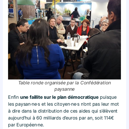
Table ronde organisée par la Confédération
paysanne
Enfin
une faillite sur le plan démocratique
puisque
les paysan·ne·s et les citoyen·ne·s n’ont pas leur mot
à dire dans la distribution de ces aides qui s’élèvent
aujourd’hui à 60 milliards d’euros par an, soit 114€
par Européen·ne.