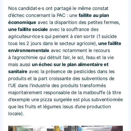
Nos candidat·e·s ont partagé le même constat
d’échec concernant la PAC : une
faillite au plan
économique
avec la disparition des petites fermes,
une faillite sociale
avec la souffrance des
agriculteur·rice·s qui peinent à s’en sortir (1 suicide
tous les 2 jours dans le secteur agricole),
une faillite
environnementale
avec notamment le recours
à l’agrochimie qui détruit l’air, le sol, l’eau et la vie
mais aussi
un échec sur le plan alimentaire et
sanitaire
avec la présence de pesticides dans les
produits et la part croissante des subventions de
l’UE dans l’industrie des produits transformés
majoritairement responsable de la malbouffe (à titre
d’exemple une pizza surgelée est plus subventionnée
que les fruits et légumes issus d’une production
locale).