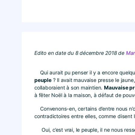
Edito en date du 8 décembre 2018 de
Mar
Qui aurait pu penser il y a encore quelq
peuple
? Il avait mauvaise presse le jaune
collaboraient à son maintien.
Mauvaise pr
à fêter Noël à la maison, à défaut de pou
Convenons-en, certains d’entre nous n’ont
contradictoires entre elles, comme disent
Oui, c’est vrai, le peuple, il ne nous ress