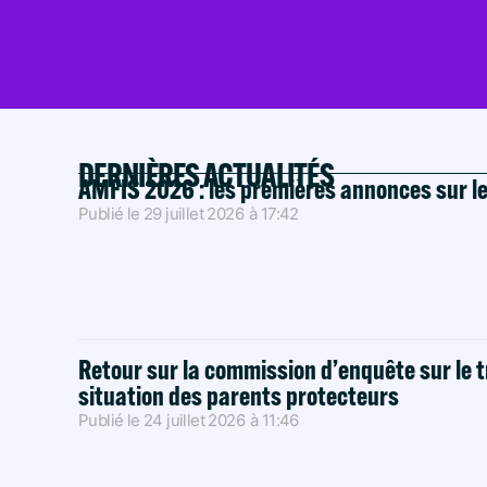
DERNIÈRES ACTUALITÉS
AMFIS 2026 : les premières annonces sur l
Publié le
29 juillet 2026
à
17:42
Retour sur la commission d’enquête sur le t
situation des parents protecteurs
Publié le
24 juillet 2026
à
11:46