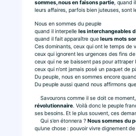
sommes, nous en faisons partie
, quand i
leurs affaires, parfois bien juteuses, sont l
Nous en sommes du peuple
quand il interpelle
les interchangeables d
quand il fait apparaître que
leurs mots so
Ces dominants, ceux qui ont le temps de vo
ceux qui ignorent les urgences des fins d
ceux qui ne se baissent pas pour attraper
ceux qui n’ont jamais posé un paquet de pâ
Du peuple, nous en sommes encore quan
Du peuple aussi quand nous affirmons qu
Savourons comme il se doit ce moment, sa
révolutionnaire
. Voilà donc le peuple fra
ses besoins. Et le plus souvent, ces dema
Qui s’en étonnera ?
Nous sommes du p
qu’une chose : pouvoir vivre dignement de 