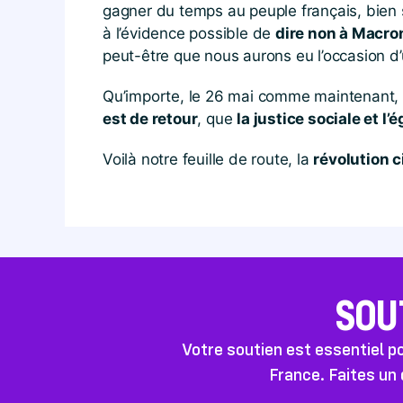
gagner du temps au peuple français, bien s
à l’évidence possible de
dire non à Macro
peut-être que nous aurons eu l’occasion d’ut
Qu’importe, le 26 mai comme maintenant,
est de retour
, que
la justice sociale et l’é
Voilà notre feuille de route, la
révolution 
SOU
Votre soutien est essentiel 
France. Faites un 