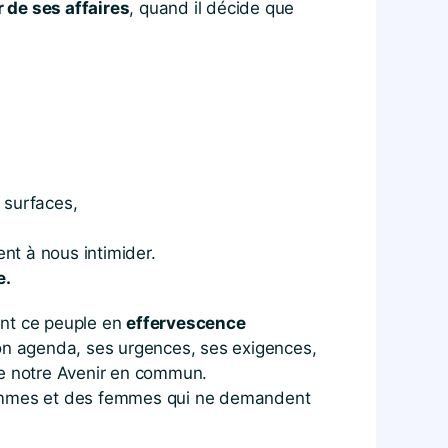
 de ses affaires
, quand il décide que
 surfaces,
nt à nous intimider.
e.
ant ce peuple en
effervescence
on agenda, ses urgences, ses exigences,
de notre Avenir en commun.
ommes et des femmes qui ne demandent