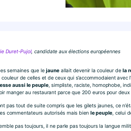
ie Duret-Pujol
, candidate aux élections européennes
ues semaines que le
jaune
allait devenir la couleur de
la 
, couleur de celles et de ceux qui s’accommodaient avec l
esse aussi le peuple
, simpliste, raciste, homophobe, ind
voir manger au restaurant parce que 200 euros pour deux s
 pas tout de suite compris que les gilets jaunes, ce n’é
 les commentateurs autorisés mais bien
le peuple
, celui 
emble pas toujours, il ne parle pas toujours la langue mili