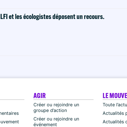
! LFI et les écologistes déposent un recours.
AGIR
LE MOUV
Créer ou rejoindre un
Toute l’act
groupe d’action
mentaires
Actualités 
Créer ou rejoindre un
ouvement
Actualités
événement