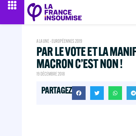
A LA UNE - EUROPÉENNES 2019
PAR LE VOTE ET LA MANI
MACRON C’EST NON !
19 DÉCEMBRE 2018
PARTAGEZ