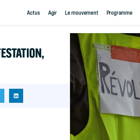
Actus
Agir
Le mouvement
Programme
FESTATION,