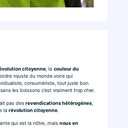
révolution citoyenne
, la
couleur du
’ordre injuste du monde voire qui
ividualiste, consumériste, tout juste bon
ans les boissons c’est vraiment trop cher.
tait pas des
revendications hétérogènes
,
de la
révolution citoyenne
.
tante qui est la nôtre, mais
nous en