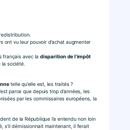
redistribution.
ys ont vu leur pouvoir d’achat augmenter
s français avec la
disparition de l’impôt
 la société.
enne
telle qu’elle est, les traités ?
c’est parce que depuis trop d’années, les
onisées par les commissaires européens, la
dent de la République l’a entendu non loin
é, s’il démissionnait maintenant, il ferait