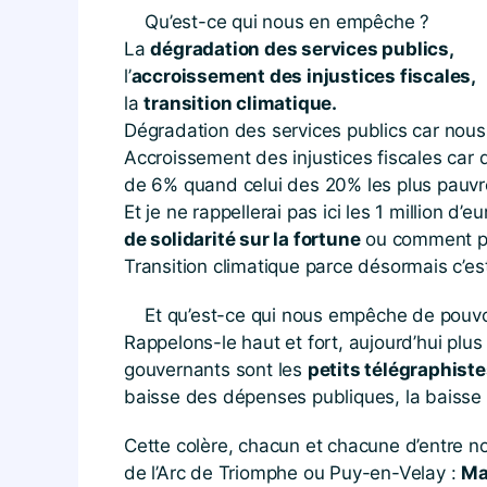
Qu’est-ce qui nous en empêche ?
La
dégradation des services publics,
l’
accroissement des injustices fiscales,
la
transition climatique.
Dégradation des services publics car nou
Accroissement des injustices fiscales car 
de 6% quand celui des 20% les plus pauvr
Et je ne rappellerai pas ici les 1 million 
de solidarité sur la fortune
ou comment p
Transition climatique parce désormais c’e
Et qu’est-ce qui nous empêche de pouvoir
Rappelons-le haut et fort, aujourd’hui plus
gouvernants sont les
petits télégraphiste
baisse des dépenses publiques, la baisse de
Cette colère, chacun et chacune d’entre no
de l’Arc de Triomphe ou Puy-en-Velay :
Ma