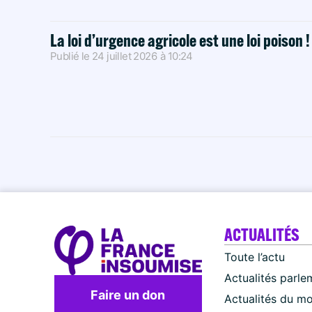
La loi d’urgence agricole est une loi poison 
Publié le
24 juillet 2026
à
10:24
ACTUALITÉS
Toute l’actu
Actualités parle
Faire un don
Actualités du m