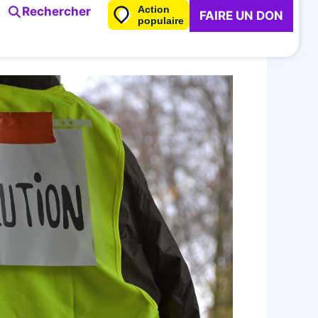
Action
Rechercher
FAIRE UN DON
populaire