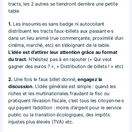
tracts, les 2 autres se tiendront derrière une petite
table
1.
Les insoumis·es sans badge ni autocollant
distribuent les tracts faux-billets aux passant·e·s
dans un lieu animé (rue commerçante, proximité d’un
cinéma, marché, etc) en s’éloignant de la table.
L’idée est d’attirer leur attention grâce au format
du tract.
N’hésitez pas à en rajouter (« Qui veut
gagner des euros ? », « Distribution de billets ! » etc)
2.
Une fois le faux billet donné,
engagez la
discussion
. L’idée générale est simple : quand les
riches et les multinationales fraudent le fisc ou
pratiquent l’évasion fiscale, c’est tous les citoyen·ne·s
qui payent l’addition : moins d’argent pour le service
public ou la transition écologiques, des impôts
injustes plus élevés (TVA) etc.