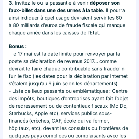
3.
Invitez le ou la passant·e à venir
déposer son
faux-billet dans une des urnes à la table.
Il pourra
ainsi indiquer à quel usage devraient servir les 60
à 80 milliards d’euros de fraude fiscale qui manque
chaque année dans les caisses de l’Etat.
Bonus :
- le 17 mai est la date limite pour renvoyer par la
poste sa déclaration de revenus 2017… comme
devrait le faire chaque contribuable sans frauder ni
fuir le fisc (les dates pour la déclaration par internet
s’étalent jusqu’au 6 juin selon les départements)
- Liste de lieux passants ou emblématiques : Centre
des impôts, boutiques d’entreprises ayant fait l’objet
de redressement ou de contentieux fiscaux (Mc Do,
Starbucks, Apple etc), services publics sous-
financés (crèches, CAF, école qui va fermer,
hôpitaux, etc), devant les consulats ou frontières de
quelques pays complices ou complaisants avec les