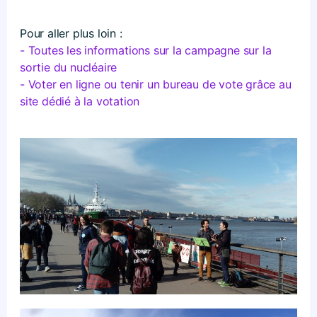
Pour aller plus loin :
- Toutes les informations sur la campagne sur la
sortie du nucléaire
- Voter en ligne ou tenir un bureau de vote grâce au
site dédié à la votation