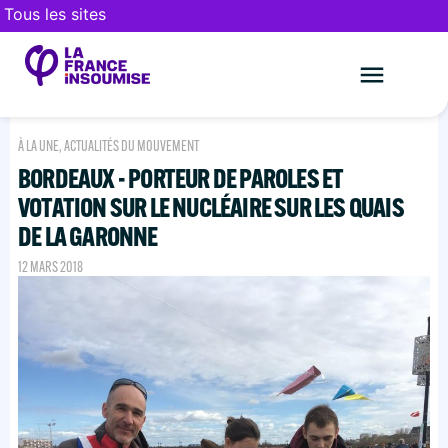
Tous les sites
Le mouveme
FAIRE UN DON
À LA UNE
,
ACTUALITÉS DU MOUVEMENT
BORDEAUX - PORTEUR DE PAROLES ET
VOTATION SUR LE NUCLÉAIRE SUR LES QUAIS
DE LA GARONNE
12 MARS 2018