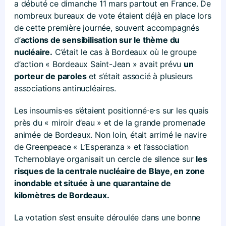
a débuté ce dimanche 11 mars partout en France. De
nombreux bureaux de vote étaient déjà en place lors
de cette première journée, souvent accompagnés
d’
actions de sensibilisation sur le thème du
nucléaire.
C’était le cas à Bordeaux où le groupe
d’action « Bordeaux Saint-Jean » avait prévu
un
porteur de paroles
et s’était associé à plusieurs
associations antinucléaires.
Les insoumis⋅es s’étaient positionné⋅e⋅s sur les quais
près du « miroir d’eau » et de la grande promenade
animée de Bordeaux. Non loin, était arrimé le navire
de Greenpeace « L’Esperanza » et l’association
Tchernoblaye organisait un cercle de silence sur
les
risques de la centrale nucléaire de Blaye, en zone
inondable et située à une quarantaine de
kilomètres de Bordeaux.
La votation s’est ensuite déroulée dans une bonne