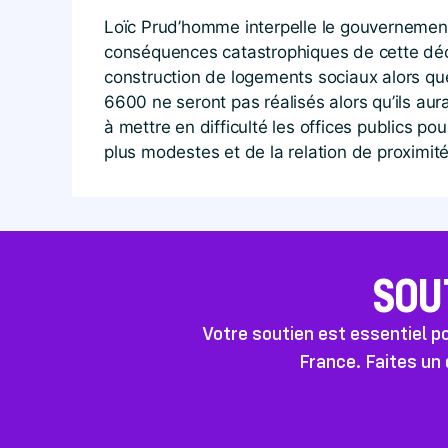
Loïc Prud’homme interpelle le gouvernement 
conséquences catastrophiques de cette déci
construction de logements sociaux alors qu
6600 ne seront pas réalisés alors qu’ils aur
à mettre en difficulté les offices publics p
plus modestes et de la relation de proximité
SOU
Votre soutien est essentiel 
France. Faites un 