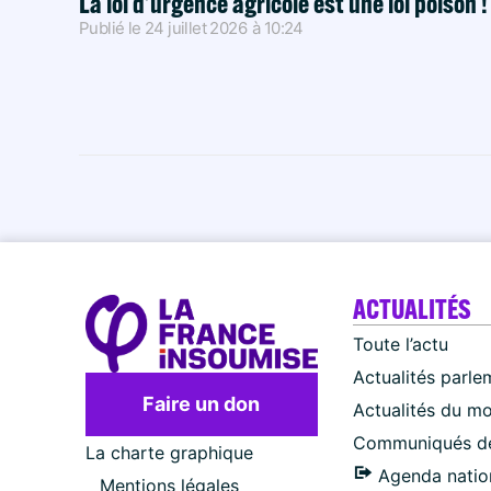
La loi d’urgence agricole est une loi poison 
Publié le
24 juillet 2026
à
10:24
ACTUALITÉS
Toute l’actu
Actualités parle
Faire un don
Actualités du m
Communiqués de
La charte graphique
Agenda natio
Mentions légales