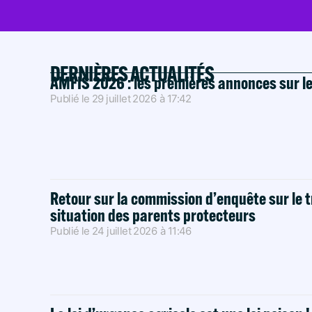
DERNIÈRES ACTUALITÉS
AMFIS 2026 : les premières annonces sur l
Publié le
29 juillet 2026
à
17:42
Retour sur la commission d’enquête sur le t
situation des parents protecteurs
Publié le
24 juillet 2026
à
11:46