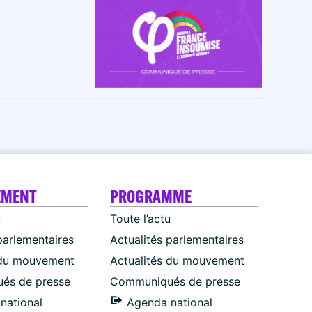
EMENT
PROGRAMME
u
Toute l’actu
parlementaires
Actualités parlementaires
 du mouvement
Actualités du mouvement
és de presse
Communiqués de presse
national
Agenda national