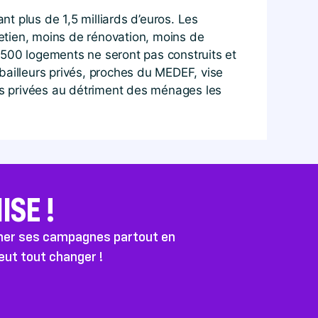
t plus de 1,5 milliards d’euros. Les
etien, moins de rénovation, moins de
3500 logements ne seront pas construits et
 bailleurs privés, proches du MEDEF, vise
ures privées au détriment des ménages les
SE !
ener ses campagnes partout en
peut tout changer !