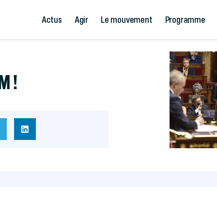
Actus
Agir
Le mouvement
Programme
M !