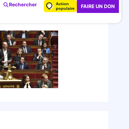
Action
Rechercher
FAIRE UN DON
populaire