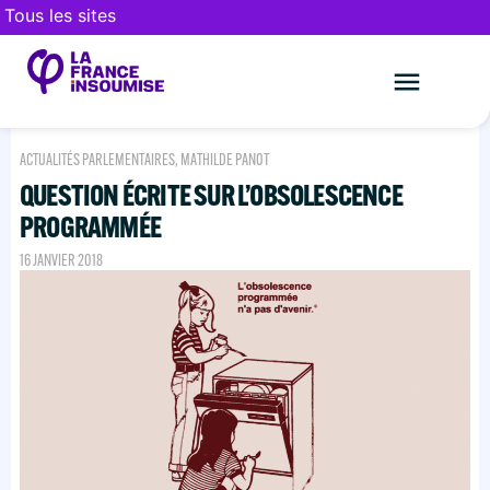
Tous les sites
Le mouveme
FAIRE UN DON
ACTUALITÉS PARLEMENTAIRES
,
MATHILDE PANOT
QUESTION ÉCRITE SUR L’OBSOLESCENCE
PROGRAMMÉE
16 JANVIER 2018