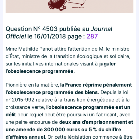
Question N° 4503 publiée au
Journal
Officiel
le
16/01/2018 page :
287
Mme Mathilde Panot attire l’attention de M. le ministre
d’État, ministre de la transition écologique et solidaire,
sur les initiatives internationales visant à
juguler
l’obsolescence programmée
.
Pionnière en la matière,
la France réprime pénalement
l’obsolescence programmée des biens
. Depuis la loi
n° 2015-992 relative à la transition énergétique et à la
croissance verte,
l’obsolescence programmée est un
délit
pour lequel peut être poursuivi un fabricant, avec
une peine encourue de
deux ans d’emprisonnement et
une amende de 300 000 euros ou 5 % du chiffre
d’affaires annuel
. Or cette législation commence à être