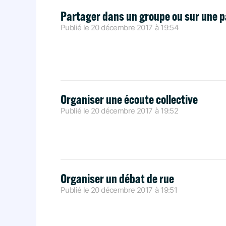
Partager dans un groupe ou sur une 
Publié le
20 décembre 2017
à
19:54
Organiser une écoute collective
Publié le
20 décembre 2017
à
19:52
Organiser un débat de rue
Publié le
20 décembre 2017
à
19:51