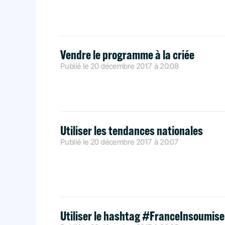
Vendre le programme à la criée
Publié le
20 décembre 2017
à
20:08
Utiliser les tendances nationales
Publié le
20 décembre 2017
à
20:07
Utiliser le hashtag #FranceInsoumise