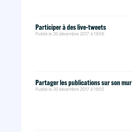
Participer à des live-tweets
Publié le
20 décembre 2017
à
19:56
Partager les publications sur son mur
Publié le
20 décembre 2017
à
19:55