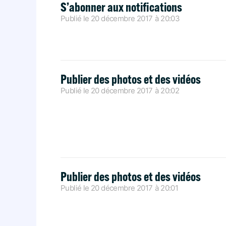
S’abonner aux notifications
Publié le
20 décembre 2017
à
20:03
Publier des photos et des vidéos
Publié le
20 décembre 2017
à
20:02
Publier des photos et des vidéos
Publié le
20 décembre 2017
à
20:01