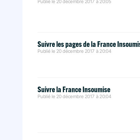
Publié le
20 décembre 2017
à
20:05
Suivre les pages de la France Insoumi
Publié le
20 décembre 2017
à
20:04
Suivre la France Insoumise
Publié le
20 décembre 2017
à
20:04