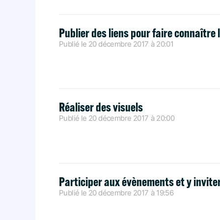
Publier des liens pour faire connaître l
Publié le
20 décembre 2017
à
20:01
Réaliser des visuels
Publié le
20 décembre 2017
à
20:00
Participer aux évènements et y invite
Publié le
20 décembre 2017
à
19:56