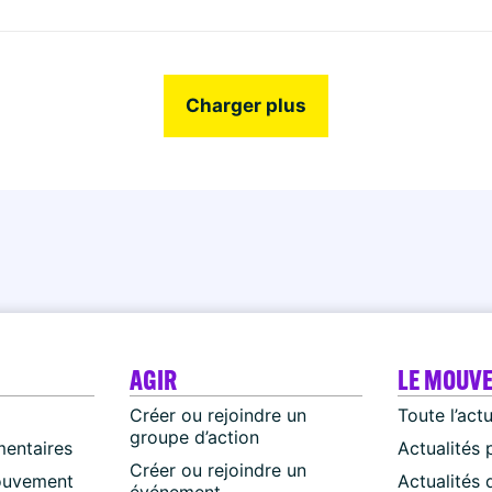
Charger plus
AGIR
LE MOUV
Créer ou rejoindre un
Toute l’act
groupe d’action
mentaires
Actualités 
Créer ou rejoindre un
ouvement
Actualités