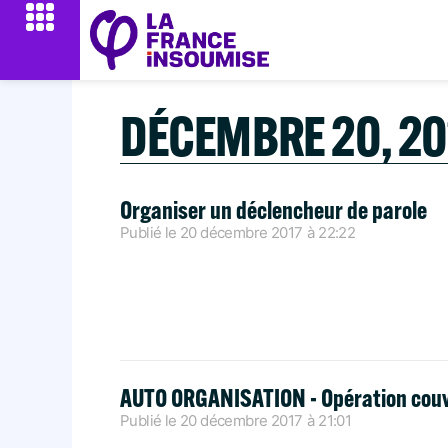
DÉCEMBRE 20, 20
Organiser un déclencheur de parole
Publié le
20 décembre 2017
à
22:22
AUTO ORGANISATION - Opération cou
Publié le
20 décembre 2017
à
21:01