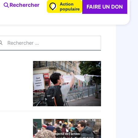
Action
Rechercher
FAIRE UN DON
populaire