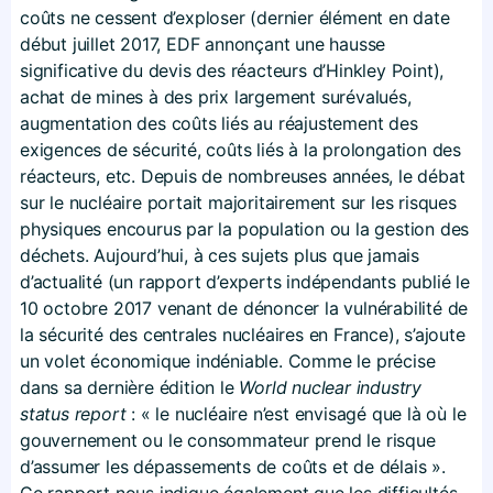
coûts ne cessent d’exploser (dernier élément en date
début juillet 2017, EDF annonçant une hausse
significative du devis des réacteurs d’Hinkley Point),
achat de mines à des prix largement surévalués,
augmentation des coûts liés au réajustement des
exigences de sécurité, coûts liés à la prolongation des
réacteurs, etc. Depuis de nombreuses années, le débat
sur le nucléaire portait majoritairement sur les risques
physiques encourus par la population ou la gestion des
déchets. Aujourd’hui, à ces sujets plus que jamais
d’actualité (un rapport d’experts indépendants publié le
10 octobre 2017 venant de dénoncer la vulnérabilité de
la sécurité des centrales nucléaires en France), s’ajoute
un volet économique indéniable. Comme le précise
dans sa dernière édition le
World nuclear industry
status report
: « le nucléaire n’est envisagé que là où le
gouvernement ou le consommateur prend le risque
d’assumer les dépassements de coûts et de délais ».
Ce rapport nous indique également que les difficultés