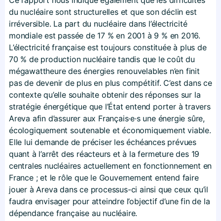
du nucléaire sont structurelles et que son déclin est
irréversible. La part du nucléaire dans l’électricité
mondiale est passée de 17 % en 2001 à 9 % en 2016.
L’électricité française est toujours constituée à plus de
70 % de production nucléaire tandis que le coût du
mégawattheure des énergies renouvelables n’en finit
pas de devenir de plus en plus compétitif. C’est dans ce
contexte qu’elle souhaite obtenir des réponses sur la
stratégie énergétique que l’État entend porter à travers
Areva afin d’assurer aux Français·e·s une énergie sûre,
écologiquement soutenable et économiquement viable.
Elle lui demande de préciser les échéances prévues
quant à l’arrêt des réacteurs et à la fermeture des 19
centrales nucléaires actuellement en fonctionnement en
France ; et le rôle que le Gouvernement entend faire
jouer à Areva dans ce processus-ci ainsi que ceux qu’il
faudra envisager pour atteindre l’objectif d’une fin de la
dépendance française au nucléaire.