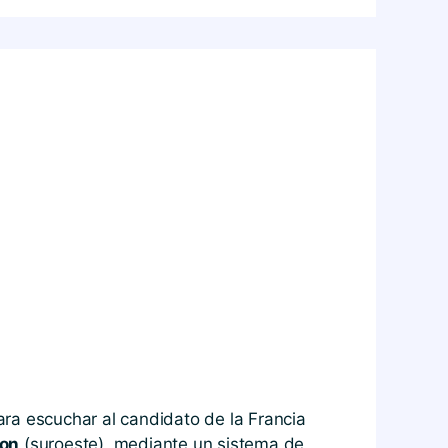
ara escuchar al candidato de la Francia
on
(suroeste), mediante un sistema de