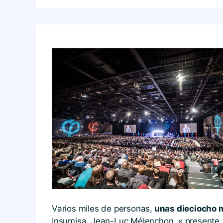
Varios miles de personas,
unas dieciocho m
Insumisa, Jean-Luc Mélenchon, « presente