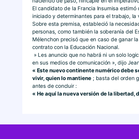
haciendo de paso, hincapié en el imperativo
El candidato de la Francia Insumisa estimó 
iniciado y determinantes para el trabajo, la
Sobre esta premisa, estableció la necesidad
personas, como también la soberanía del Es
Mélenchon precisó que en caso de ganar la
contrato con la Educación Nacional.
» Les anuncio que no habrá ni un solo logic
en sus medios de comunicación », dijo Jea
« Este nuevo continente numérico debe ser
vivir, quien lo mantiene
; basta del orden g
antes de concluir :
« He aquí la nueva versión de la libertad, d