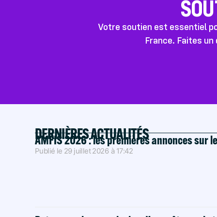
SOU
Votre soutien est essentiel 
France. Faites un 
DERNIÈRES ACTUALITÉS
AMFIS 2026 : les premières annonces sur l
Publié le
29 juillet 2026
à
17:42