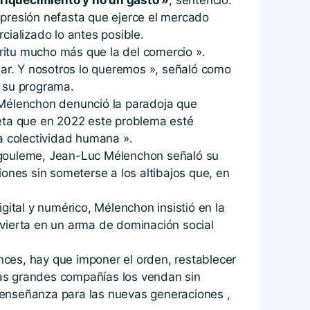
 presión nefasta que ejerce el mercado
cializado lo antes posible.
íritu mucho más que la del comercio ».
ear. Y nosotros lo queremos », señaló como
e su programa.
a, Mélenchon denunció la paradoja que
meta que en 2022 este problema esté
a colectividad humana ».
Angouleme, Jean-Luc Mélenchon señaló su
ones sin someterse a los altibajos que, en
gital y numérico, Mélenchon insistió en la
nvierta en un arma de dominación social
onces, hay que imponer el orden, restablecer
 las grandes compañías los vendan sin
a enseñanza para las nuevas generaciones ,