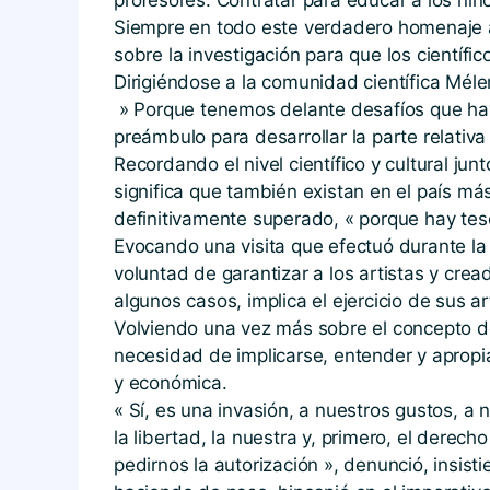
Siempre en todo este verdadero homenaje al
sobre la investigación para que los científ
Dirigiéndose a la comunidad científica Méle
» Porque tenemos delante desafíos que hay 
preámbulo para desarrollar la parte relativa
Recordando el nivel científico y cultural j
significa que también existan en el país m
definitivamente superado, « porque hay teso
Evocando una visita que efectuó durante l
voluntad de garantizar a los artistas y cre
algunos casos, implica el ejercicio de sus ar
Volviendo una vez más sobre el concepto de 
necesidad de implicarse, entender y apropi
y económica.
« Sí, es una invasión, a nuestros gustos, a
la libertad, la nuestra y, primero, el dere
pedirnos la autorización », denunció, insis