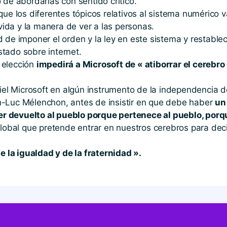
 de abordarlas con sentido crítico.
que los diferentes tópicos relativos al sistema numérico 
 vida y la manera de ver a las personas.
 de imponer el orden y la ley en este sistema y restable
tado sobre internet.
 elección
impedirá a Microsoft de « atiborrar el cerebro
iel Microsoft en algún instrumento de la independencia d
n-Luc Mélenchon, antes de insistir en que debe haber
un
 devuelto al pueblo porque pertenece al pueblo, porque
lobal que pretende entrar en nuestros cerebros para dec
e la igualdad y de la fraternidad ».