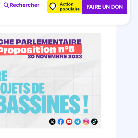
Action
Rechercher
FAIRE UN DON
populaire