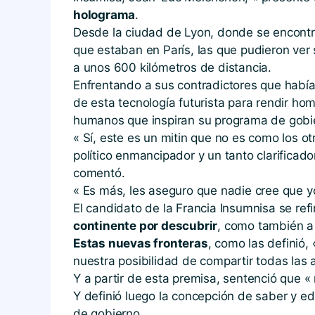
holograma
.
Desde la ciudad de Lyon, donde se encontr
que estaban en París, las que pudieron ver
a unos 600 kilómetros de distancia.
Enfrentando a sus contradictores que habían
de esta tecnología futurista para rendir ho
humanos que inspiran su programa de gobie
« Sí, este es un mitin que no es como los o
político enmancipador y un tanto clarificad
comentó.
« Es más, les aseguro que nadie cree que y
El candidato de la Francia Insumnisa se refi
continente por descubrir
, como también a 
Estas nuevas fronteras
, como las definió,
nuestra posibilidad de compartir todas las a
Y a partir de esta premisa, sentenció que «
Y definió luego la concepción de saber y ed
de gobierno.