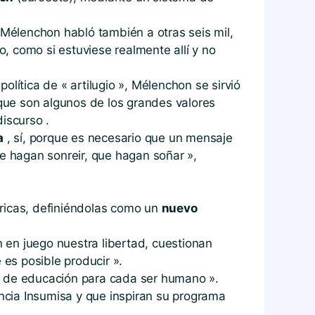
Mélenchon habló también a otras seis mil,
, como si estuviese realmente allí y no
lítica de « artilugio », Mélenchon se sirvió
 que son algunos de los grandes valores
iscurso .
a
, sí, porque es necesario que un mensaje
ue hagan sonreir, que hagan soñar »,
méricas, definiéndolas como un
nuevo
 en juego nuestra libertad, cuestionan
 es posible producir ».
ble de educación para cada ser humano ».
ancia Insumisa y que inspiran su programa