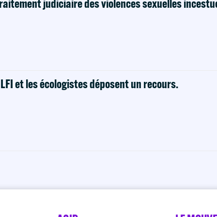
raitement judiciaire des violences sexuelles incestu
! LFI et les écologistes déposent un recours.