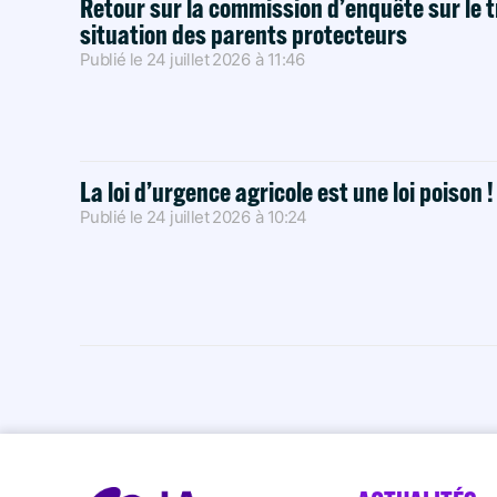
Retour sur la commission d’enquête sur le t
situation des parents protecteurs
Publié le
24 juillet 2026
à
11:46
La loi d’urgence agricole est une loi poison 
Publié le
24 juillet 2026
à
10:24