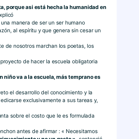
a, porque asi está hecha la humanidad en
explicó
es una manera de ser un ser humano
zón, al espíritu y que genera sin cesar un
ante de nosotros marchan los poetas, los
 proyecto de hacer la escuela obligatoria
 niño va a la escuela, más temprano es
eto el desarrollo del conocimiento y la
dedicarse exclusivamente a sus tareas y,
nta sobre el costo que le es formulada
enchon antes de afirmar : « Necesitamos
nriquecimiento y no un gasto »
, sentenció.