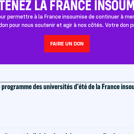
TENEZ LA FRANCE INSOUMI
pour permettre à la France insoumise de continuer à m
don pour nous soutenir et agir à nos côtés. Votre don 
FAIRE UN DON
e programme des universités d’été de la France ins