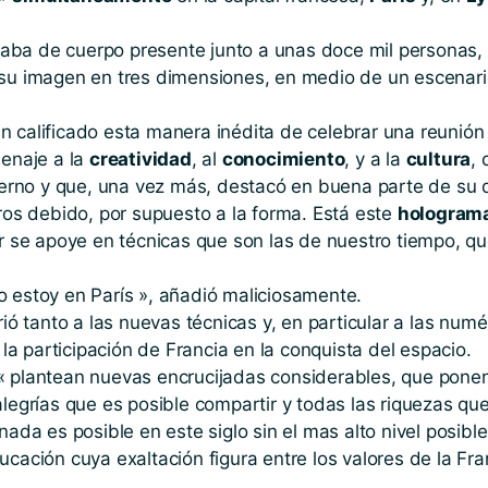
aba de cuerpo presente junto a unas doce mil personas, 
 su imagen en tres dimensiones, en medio de un escenario
 calificado esta manera inédita de celebrar una reunión po
menaje a la
creatividad
, al
conocimiento
, y a la
cultura
,
rno y que, una vez más, destacó en buena parte de su d
tros debido, por supuesto a la forma. Está este
hologram
or se apoye en técnicas que son las de nuestro tiempo, q
o estoy en París », añadió maliciosamente.
rió tanto a las nuevas técnicas y, en particular a las nu
la participación de Francia en la conquista del espacio.
 « plantean nuevas encrucijadas considerables, que ponen
legrías que es posible compartir y todas las riquezas que
 nada es posible en este siglo sin el mas alto nivel posi
ucación cuya exaltación figura entre los valores de la Fr