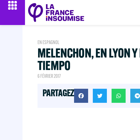
EN ESPAGNOL
MELENCHON, EN LYON Y
TIEMPO
6 FÉVRIER 2017
PARTAGEZ