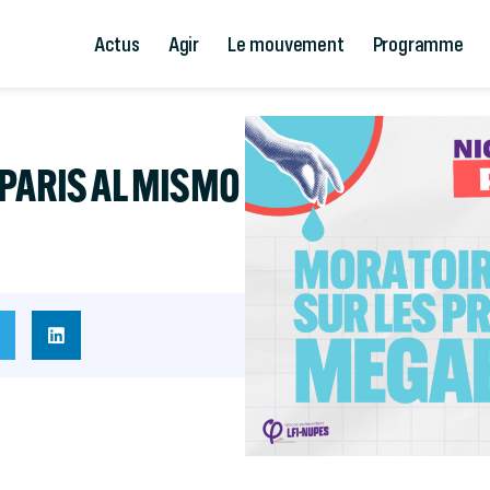
Actus
Agir
Le mouvement
Programme
 PARIS AL MISMO