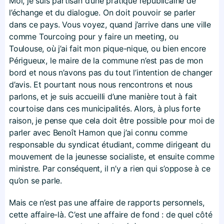
Moi, je suis partisan d’une pratique républicaine de
l’échange et du dialogue. On doit pouvoir se parler
dans ce pays. Vous voyez, quand j’arrive dans une ville
comme Tourcoing pour y faire un meeting, ou
Toulouse, où j’ai fait mon pique-nique, ou bien encore
Périgueux, le maire de la commune n’est pas de mon
bord et nous n’avons pas du tout l’intention de changer
d’avis. Et pourtant nous nous rencontrons et nous
parlons, et je suis accueilli d’une manière tout à fait
courtoise dans ces municipalités. Alors, à plus forte
raison, je pense que cela doit être possible pour moi de
parler avec Benoît Hamon que j’ai connu comme
responsable du syndicat étudiant, comme dirigeant du
mouvement de la jeunesse socialiste, et ensuite comme
ministre. Par conséquent, il n’y a rien qui s’oppose à ce
qu’on se parle.
Mais ce n’est pas une affaire de rapports personnels,
cette affaire-là. C’est une affaire de fond : de quel côté