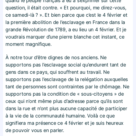
quand le peuple français a eu a s’exprimer sur cette
question, il était contre. « Et pourquoi, me direz-vous,
ce samedi-là ? ». Et bien parce que c’est le 4 février et
la première abolition de l’esclavage en France dans la
grande Révolution de 1789, a eu lieu un 4 février. Et je
voudrais marquer d’une pierre blanche cet instant, ce
moment magnifique.
À notre tour d’être dignes de nos anciens. Ne
supportons pas l’esclavage social qu’endurent tant de
gens dans ce pays, qui souffrent au travail. Ne
supportons pas l’esclavage de la relégation auxquelles
tant de personnes sont contraintes par le chômage. Ne
supportons pas la condition de « sous-citoyens » de
ceux qui n’ont même plus d’adresse parce qu’ils sont
dans la rue et n’ont plus aucune capacité de participer
à la vie de la communauté humaine. Voilà ce que
signifiera ma présence ce 4 février et je suis heureux
de pouvoir vous en parler.