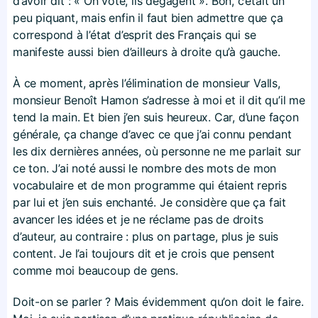
d’avoir dit : « On vote, ils dégagent ». Bon, c’était un
peu piquant, mais enfin il faut bien admettre que ça
correspond à l’état d’esprit des Français qui se
manifeste aussi bien d’ailleurs à droite qu’à gauche.
À ce moment, après l’élimination de monsieur Valls,
monsieur Benoît Hamon s’adresse à moi et il dit qu’il me
tend la main. Et bien j’en suis heureux. Car, d’une façon
générale, ça change d’avec ce que j’ai connu pendant
les dix dernières années, où personne ne me parlait sur
ce ton. J’ai noté aussi le nombre des mots de mon
vocabulaire et de mon programme qui étaient repris
par lui et j’en suis enchanté. Je considère que ça fait
avancer les idées et je ne réclame pas de droits
d’auteur, au contraire : plus on partage, plus je suis
content. Je l’ai toujours dit et je crois que pensent
comme moi beaucoup de gens.
Doit-on se parler ? Mais évidemment qu’on doit le faire.