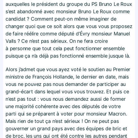
auxquelles le président du groupe du PS Bruno Le Roux
s’est abandonné avec monsieur Bruno Le Roux comme
candidat ? Comment peut-on même imaginer de
changer quoi que ce soit alors que vous vous proposez
de faire réélire comme député d’Évry monsieur Manuel
Valls ? Ce n’est pas sérieux. On ne fera croire
à personne que tout cela peut fonctionner ensemble
puisque ça n’a déjà pas fonctionné ensemble jusque là.
Alors j’admet que vous ayez voté le soutien au Premier
ministre de François Hollande, le dernier en date, mais
vous ne pouvez pas nous demander de participer au
grand-écart dans lequel vous vous trouvez. Et puis ce
n’est pas tout : vous nous demandez aussi de former
une majorité cohérente avec des députés de votre
parti qui se préparent à voter pour monsieur Macron.
Mais rien de tout ça n’est sérieux ! On ne peut pas
gouverner un grand pays avec des équipes de bric et
de broc, les uns qui ont été contre les autres pendant