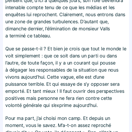
pensent que, d’ici à quelques jours, son rôle deviendra
intenable compte tenu de ce que les médias et les
enquêtes lui reprochent. Clairement, nous entrons dans
une zone de grandes turbulences. D’autant que,
dimanche dernier, l’élimination de monsieur Valls
a terminé ce tableau.
Que se passe-t-il ? Et bien je crois que tout le monde le
voit simplement : que ce soit dans un parti ou dans
l’autre, de toute façon, il y a un courant qui pousse
à dégager les responsables de la situation que nous
vivons aujourd’hui. Cette vague, elle est d’une
puissance terrible. Et qui essaye de s’y opposer sera
emporté. Et tant mieux ! Il faut ouvrir des perspectives
positives mais personne ne fera rien contre cette
volonté générale qui s’exprime aujourd’hui.
Pour ma part, j’ai choisi mon camp. Et depuis un
moment, vous le savez. M’a-t-on assez reproché