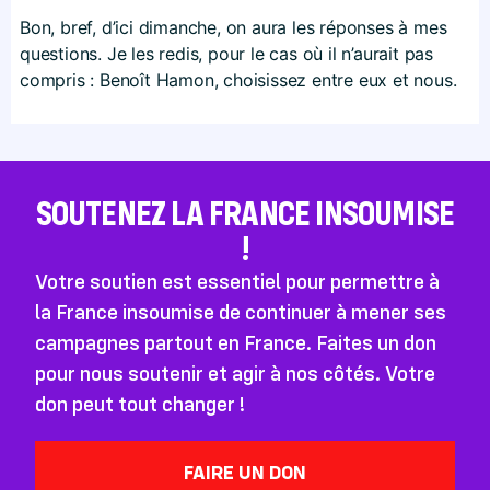
Bon, bref, d’ici dimanche, on aura les réponses à mes
questions. Je les redis, pour le cas où il n’aurait pas
compris : Benoît Hamon, choisissez entre eux et nous.
SOUTENEZ LA FRANCE INSOUMISE
!
Votre soutien est essentiel pour permettre à
la France insoumise de continuer à mener ses
campagnes partout en France. Faites un don
pour nous soutenir et agir à nos côtés. Votre
don peut tout changer !
FAIRE UN DON