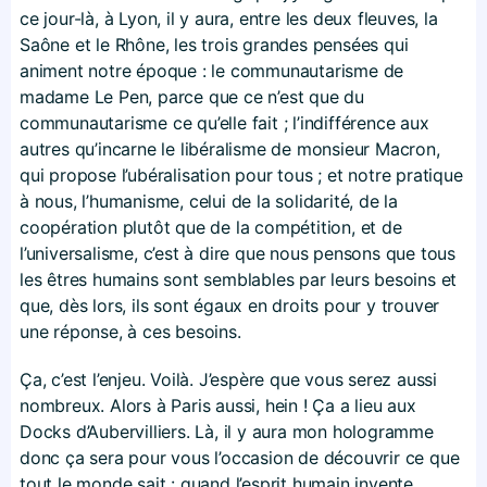
ce jour-là, à Lyon, il y aura, entre les deux fleuves, la
Saône et le Rhône, les trois grandes pensées qui
animent notre époque : le communautarisme de
madame Le Pen, parce que ce n’est que du
communautarisme ce qu’elle fait ; l’indifférence aux
autres qu’incarne le libéralisme de monsieur Macron,
qui propose l’ubéralisation pour tous ; et notre pratique
à nous, l’humanisme, celui de la solidarité, de la
coopération plutôt que de la compétition, et de
l’universalisme, c’est à dire que nous pensons que tous
les êtres humains sont semblables par leurs besoins et
que, dès lors, ils sont égaux en droits pour y trouver
une réponse, à ces besoins.
Ça, c’est l’enjeu. Voilà. J’espère que vous serez aussi
nombreux. Alors à Paris aussi, hein ! Ça a lieu aux
Docks d’Aubervilliers. Là, il y aura mon hologramme
donc ça sera pour vous l’occasion de découvrir ce que
tout le monde sait : quand l’esprit humain invente,