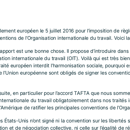
ment européen le 5 juillet 2016 pour l’imposition de règ
ntions de l’Organisation internationale du travail. Voici la
 rapport est une bonne chose. Il propose d’introduire da
tion internationale du travail (OIT). Voilà qui est très bi
 traité européen interdit l’harmonisation sociale, pourquoi
l’Union européenne sont obligés de signer les convention
uite, en particulier pour l’accord TAFTA que nous sommes
nternationale du travail obligatoirement dans nos traités 
érique de ratifier les principales conventions de l’Organ
 États-Unis n’ont signé ni la convention sur les libertés s
sation et de négociation collective, ni celle sur l’égalité