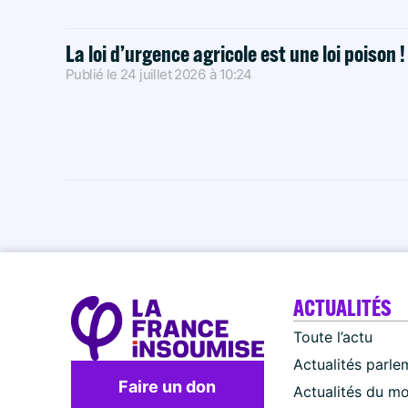
La loi d’urgence agricole est une loi poison 
Publié le
24 juillet 2026
à
10:24
ACTUALITÉS
Toute l’actu
Actualités parle
Faire un don
Actualités du m