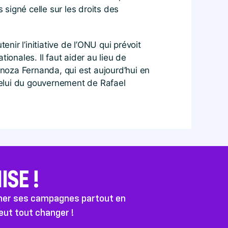
s signé celle sur les droits des
nir l’initiative de l’ONU qui prévoit
ionales. Il faut aider au lieu de
inoza Fernanda, qui est aujourd’hui en
 celui du gouvernement de Rafael
SE !
ener ses campagnes partout en
peut tout changer !