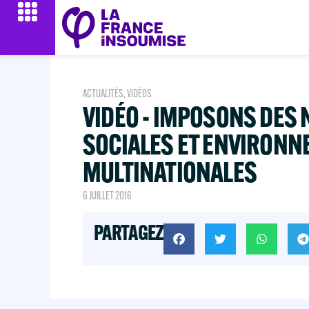
ACTUALITÉS
,
VIDÉOS
VIDÉO - IMPOSONS DES
SOCIALES ET ENVIRONN
MULTINATIONALES
6 JUILLET 2016
PARTAGEZ