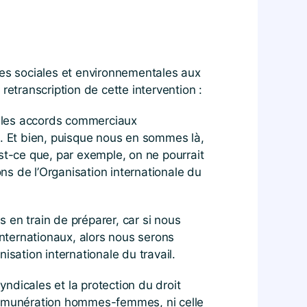
les sociales et environnementales aux
 retranscription de cette intervention :
ns les accords commerciaux
en. Et bien, puisque nous en sommes là,
 est-ce que, par exemple, on ne pourrait
s de l’Organisation internationale du
 en train de préparer, car si nous
internationaux, alors nous serons
isation internationale du travail.
yndicales et la protection du droit
 de rémunération hommes-femmes, ni celle