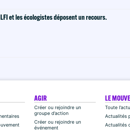
! LFI et les écologistes déposent un recours.
AGIR
LE MOUV
Créer ou rejoindre un
Toute l’act
groupe d’action
mentaires
Actualités 
Créer ou rejoindre un
ouvement
Actualités
événement