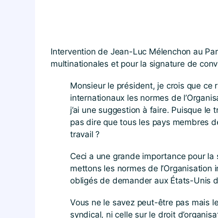
Intervention de Jean-Luc Mélenchon au Parle
multinationales et pour la signature de conve
Monsieur le président, je crois que ce
internationaux les normes de l’Organisa
j’ai une suggestion à faire. Puisque le
pas dire que tous les pays membres de 
travail ?
Ceci a une grande importance pour la s
mettons les normes de l’Organisation i
obligés de demander aux États-Unis d’Am
Vous ne le savez peut-être pas mais les
syndical, ni celle sur le droit d’organi