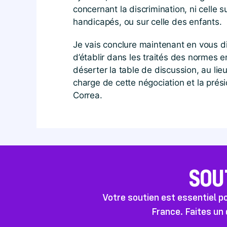
concernant la discrimination, ni celle su
handicapés, ou sur celle des enfants.
Je vais conclure maintenant en vous disa
d’établir dans les traités des normes e
déserter la table de discussion, au li
charge de cette négociation et la prés
Correa.
SOU
Votre soutien est essentiel 
France. Faites un 