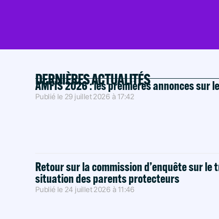
DERNIÈRES ACTUALITÉS
AMFIS 2026 : les premières annonces sur l
Publié le
29 juillet 2026
à
17:42
Retour sur la commission d’enquête sur le t
situation des parents protecteurs
Publié le
24 juillet 2026
à
11:46