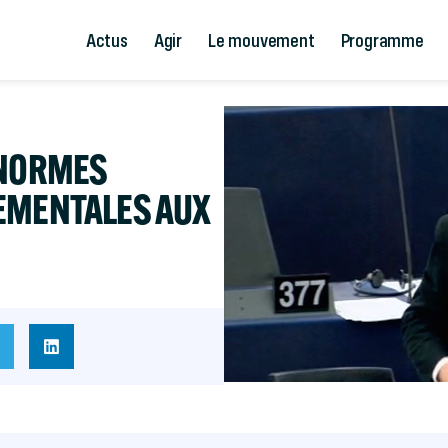
Actus
Agir
Le mouvement
Programme
 NORMES
EMENTALES AUX