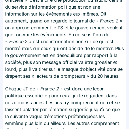
officielle », c’est à dire une production du studio central
du service d’information politique et non une
information sur les évènements eux-mêmes. Dit
autrement, quand on regarde le journal de «
France 2
»,
on apprend comment le PS et le gouvernement veulent
que l’on voie les évènements. En ce sens l’info de
«
France 2
» est une information non sur ce qui est
montré mais sur ceux qui ont décidé de le montrer. Plus
le gouvernement est en déséquilibre par rapport à la
société, plus son message officiel va être grossier et
lourd, plus il va tirer sur le masque d’objectivité dont se
drapent ses « lecteurs de prompteurs » du 20 heures.
Chaque JT de «
France 2
» est donc une leçon
politique essentielle pour ceux qui le regardent dans
ces circonstances. Les uns n’y comprennent rien et se
laissent balader par l’émotion suggérée jusqu’à ce que
la suivante vague d’émotions préfabriquées les
emmène plus loin ou ailleurs. Les autres comprennent