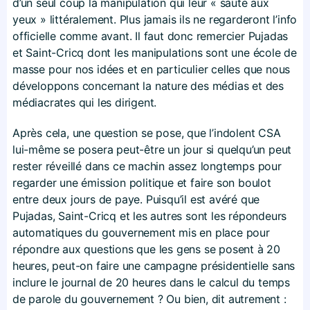
d’un seul coup la manipulation qui leur « saute aux
yeux » littéralement. Plus jamais ils ne regarderont l’info
officielle comme avant. Il faut donc remercier Pujadas
et Saint-Cricq dont les manipulations sont une école de
masse pour nos idées et en particulier celles que nous
développons concernant la nature des médias et des
médiacrates qui les dirigent.
Après cela, une question se pose, que l’indolent CSA
lui-même se posera peut-être un jour si quelqu’un peut
rester réveillé dans ce machin assez longtemps pour
regarder une émission politique et faire son boulot
entre deux jours de paye. Puisqu’il est avéré que
Pujadas, Saint-Cricq et les autres sont les répondeurs
automatiques du gouvernement mis en place pour
répondre aux questions que les gens se posent à 20
heures, peut-on faire une campagne présidentielle sans
inclure le journal de 20 heures dans le calcul du temps
de parole du gouvernement ? Ou bien, dit autrement :