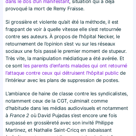
dans le dos d’un manifestant
, situation qui a déjà
provoqué la mort de Remy Fraisse.
Si grossière et violente qu’ait été la méthode, il est
frappant de voir à quelle vitesse elle s’est retournée
contre ses auteurs. À propos de l’hôpital Necker, le
retournement de l’opinion s’est vu sur les réseaux
sociaux une fois passé le premier moment de stupeur.
Très vite, la manipulation médiatique a été avérée. Et
ce sont
les parents d’enfants malades qui ont retourné
l’attaque contre ceux qui détruisent l’hôpital public
de
l’intérieur avec les plans de suppression de postes.
L’ambiance de haine de classe contre les syndicalistes,
notamment ceux de la CGT, culminait comme
d’habitude dans les médias audiovisuels et notamment
à
France 2
où David Pujadas s’est encore une fois
surpassé en grossièreté avec son invité Philippe
Martinez, et Nathalie Saint-Cricq en s’abaissant