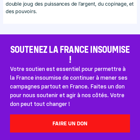
double joug des puissances de l’argent, du copinage, et
des pouvoirs.
SOUTENEZ LA FRANCE INSOUMISE
!
Votre soutien est essentiel pour permettre à
la France insoumise de continuer à mener ses
campagnes partout en France. Faites un don
pour nous soutenir et agir à nos côtés. Votre
don peut tout changer !
FAIRE UN DON