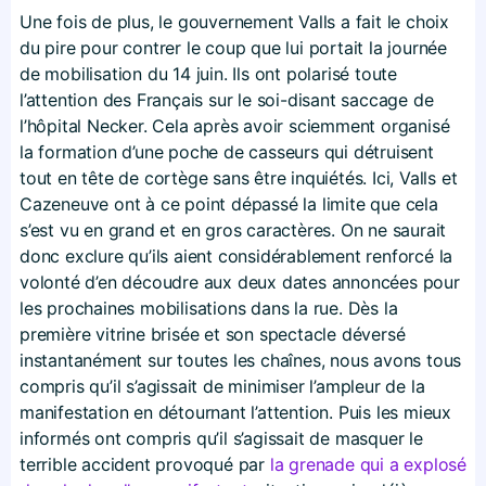
Une fois de plus, le gouvernement Valls a fait le choix
du pire pour contrer le coup que lui portait la journée
de mobilisation du 14 juin. Ils ont polarisé toute
l’attention des Français sur le soi-disant saccage de
l’hôpital Necker. Cela après avoir sciemment organisé
la formation d’une poche de casseurs qui détruisent
tout en tête de cortège sans être inquiétés. Ici, Valls et
Cazeneuve ont à ce point dépassé la limite que cela
s’est vu en grand et en gros caractères. On ne saurait
donc exclure qu’ils aient considérablement renforcé la
volonté d’en découdre aux deux dates annoncées pour
les prochaines mobilisations dans la rue. Dès la
première vitrine brisée et son spectacle déversé
instantanément sur toutes les chaînes, nous avons tous
compris qu’il s’agissait de minimiser l’ampleur de la
manifestation en détournant l’attention. Puis les mieux
informés ont compris qu’il s’agissait de masquer le
terrible accident provoqué par
la grenade qui a explosé