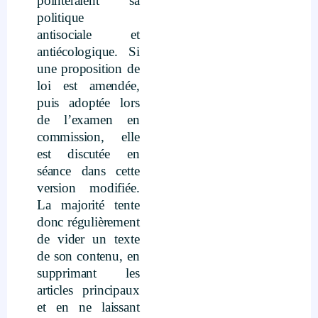
pointeraient sa
politique
antisociale et
antiécologique. Si
une proposition de
loi est amendée,
puis adoptée lors
de l’examen en
commission, elle
est discutée en
séance dans cette
version modifiée.
La majorité tente
donc régulièrement
de vider un texte
de son contenu, en
supprimant les
articles principaux
et en ne laissant