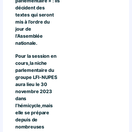
parlementaire » : ils
décident des
textes qui seront
mis à l’ordre du
jour de
l’Assemblée
nationale.
Pour la session en
cours,la niche
parlementaire du
groupe LFI-NUPES
aura lieu le 30
novembre 2023
dans
l’hémicycle,mais
elle se prépare
depuis de
nombreuses