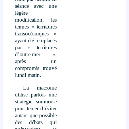
séance avec une
légère
modification, les
termes « territoires
transocéaniques »
ayant été remplacés
par « territoires
d’outre-mer »,
après un
compromis trouvé
lundi matin.
La macronie
utilise parfois une
stratégie sournoise
pour tenter d’éviter
autant que possible
des débats qui