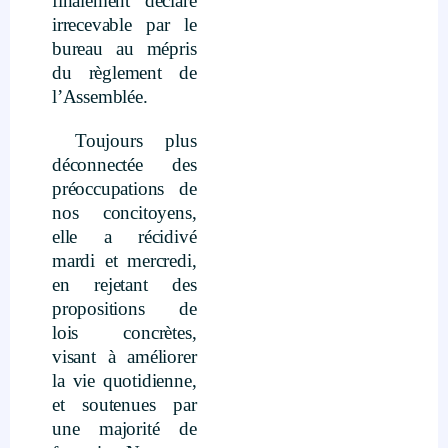
finalement déclaré
irrecevable par le
bureau au mépris
du règlement de
l’Assemblée.
Toujours plus
déconnectée des
préoccupations de
nos concitoyens,
elle a récidivé
mardi et mercredi,
en rejetant des
propositions de
lois concrètes,
visant à améliorer
la vie quotidienne,
et soutenues par
une majorité de