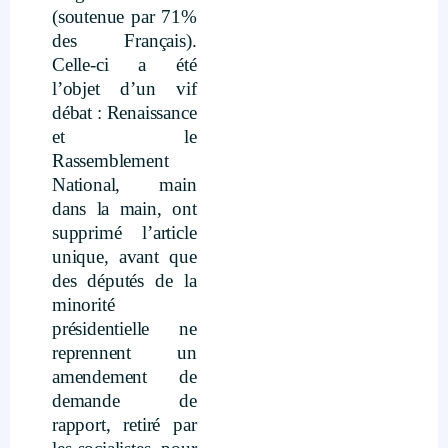
(soutenue par 71%
des Français).
Celle-ci a été
l’objet d’un vif
débat : Renaissance
et le
Rassemblement
National, main
dans la main, ont
supprimé l’article
unique, avant que
des députés de la
minorité
présidentielle ne
reprennent un
amendement de
demande de
rapport, retiré par