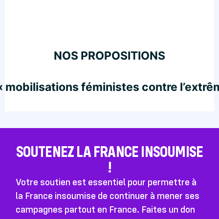
NOS PROPOSITIONS
 mobilisations féministes contre l’extrê
SOUTENEZ LA FRANCE INSOUMISE
!
Votre soutien est essentiel pour permettre à
la France insoumise de continuer à mener ses
campagnes partout en France. Faites un don