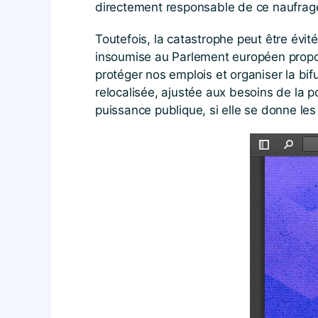
directement responsable de ce naufrage 
Toutefois, la catastrophe peut être évi
insoumise au Parlement européen propo
protéger nos emplois et organiser la bi
relocalisée, ajustée aux besoins de la 
puissance publique, si elle se donne les 