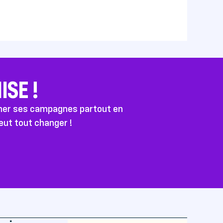
SE !
ener ses campagnes partout en
peut tout changer !