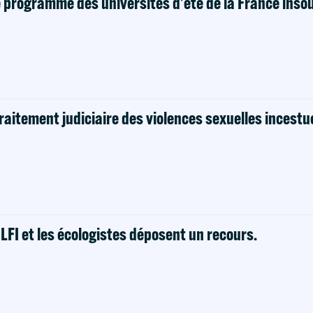
e programme des universités d’été de la France ins
raitement judiciaire des violences sexuelles incestu
! LFI et les écologistes déposent un recours.