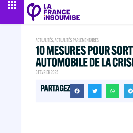
ACTUALITÉS
,
ACTUALITÉS PARLEMENTAIRES
10 MESURES POUR SORTI
AUTOMOBILE DE LA CRIS
3 FÉVRIER 2025
PARTAGEZ