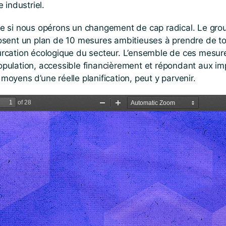
industriel.
tée si nous opérons un changement de cap radical. Le gro
sent un plan de 10 mesures ambitieuses à prendre de tou
furcation écologique du secteur. L’ensemble de ces mesu
population, accessible financièrement et répondant aux i
moyens d’une réelle planification, peut y parvenir.