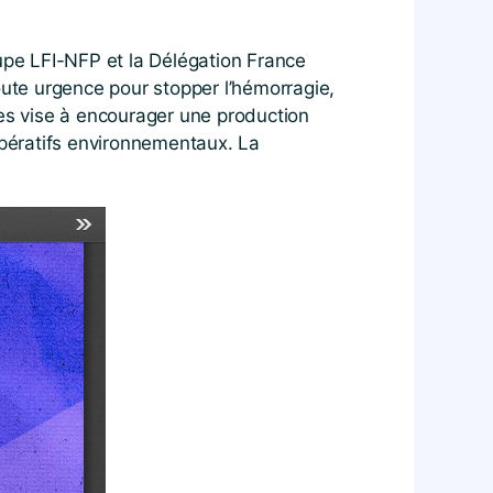
upe LFI-NFP et la Délégation France
te urgence pour stopper l’hémorragie,
res vise à encourager une production
mpératifs environnementaux. La