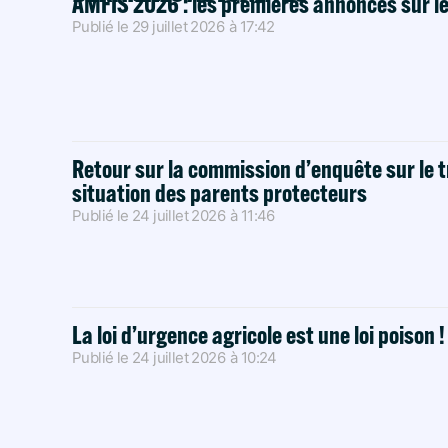
AMFIS 2026 : les premières annonces sur l
Publié le
29 juillet 2026
à
17:42
Retour sur la commission d’enquête sur le t
situation des parents protecteurs
Publié le
24 juillet 2026
à
11:46
La loi d’urgence agricole est une loi poison 
Publié le
24 juillet 2026
à
10:24