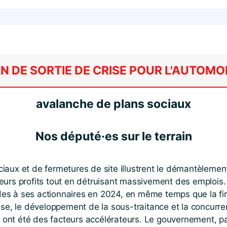
N DE SORTIE DE CRISE POUR L'AUTOMO
avalanche de plans sociaux
Nos député·es sur le terrain
ux et de fermetures de site illustrent le démantèlement
rs profits tout en détruisant massivement des emplois. 
ndes à ses actionnaires en 2024, en même temps que la f
se, le développement de la sous-traitance et la concurren
, ont été des facteurs accélérateurs. Le gouvernement, pa