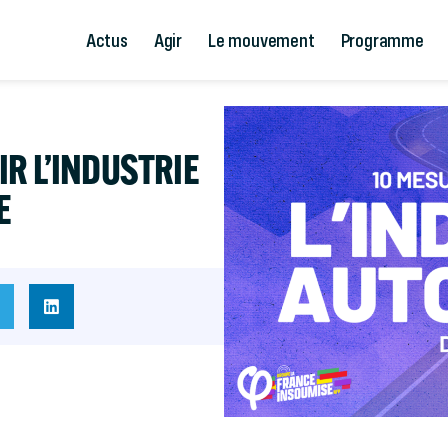
Actus
Agir
Le mouvement
Programme
R L’INDUSTRIE
E