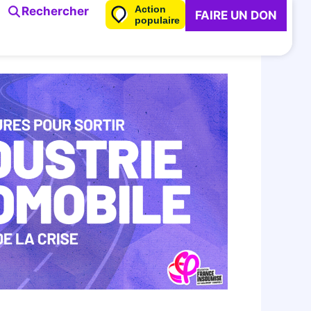
Action
Rechercher
FAIRE UN DON
populaire