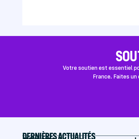
SOU
Votre soutien est essentiel 
France. Faites un 
DERNIÈRES ACTUALITÉS