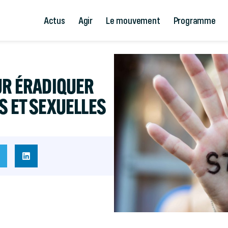
Actus
Agir
Le mouvement
Programme
UR ÉRADIQUER
S ET SEXUELLES