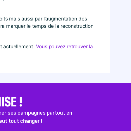
oits mais aussi par l’augmentation des
ra marquer le temps de la reconstruction
nt actuellement.
Vous pouvez retrouver la
SE !
ener ses campagnes partout en
peut tout changer !