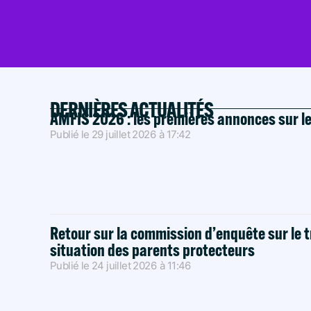
DERNIÈRES ACTUALITÉS
AMFIS 2026 : les premières annonces sur l
Publié le
29 juillet 2026
à
17:42
Retour sur la commission d’enquête sur le t
situation des parents protecteurs
Publié le
24 juillet 2026
à
11:46