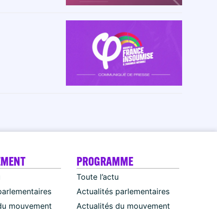
EMENT
PROGRAMME
u
Toute l’actu
parlementaires
Actualités parlementaires
 du mouvement
Actualités du mouvement