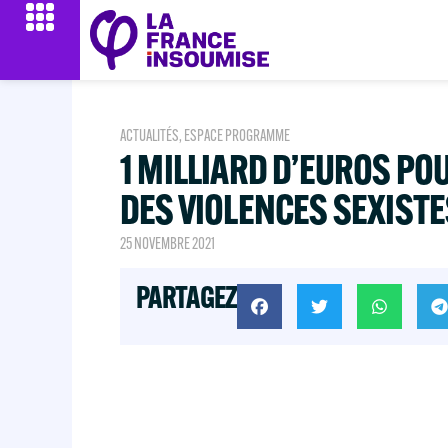
ACTUALITÉS
,
ESPACE PROGRAMME
1 MILLIARD D’EUROS PO
DES VIOLENCES SEXISTE
25 NOVEMBRE 2021
PARTAGEZ