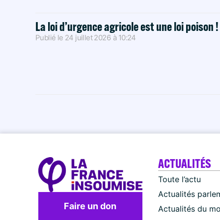
La loi d’urgence agricole est une loi poison 
Publié le
24 juillet 2026
à
10:24
ACTUALITÉS
Toute l’actu
Actualités parle
Faire un don
Actualités du m