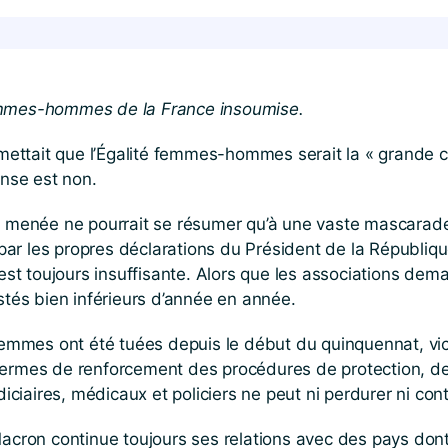
femmes-hommes de la France insoumise.
ettait que l’Égalité femmes-hommes serait la « grande 
onse est non.
ue menée ne pourrait se résumer qu’à une vaste mascara
ur par les propres déclarations du Président de la Républ
est toujours insuffisante. Alors que les associations dema
stés bien inférieurs d’année en année.
 femmes ont été tuées depuis le début du quinquennat, vi
termes de renforcement des procédures de protection, de
iaires, médicaux et policiers ne peut ni perdurer ni cont
acron continue toujours ses relations avec des pays dont le