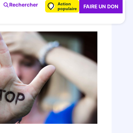
Action
Rechercher
FAIRE UN DON
populaire