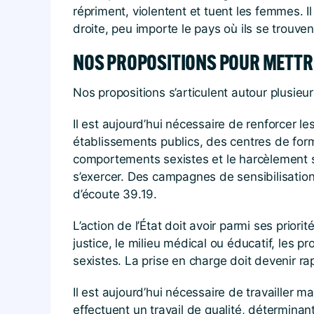
répriment, violentent et tuent les femmes. I
droite, peu importe le pays où ils se trouvent
NOS PROPOSITIONS POUR METTRE
Nos propositions s’articulent autour plusieu
Il est aujourd’hui nécessaire de renforcer l
établissements publics, des centres de for
comportements sexistes et le harcèlement son
s’exercer. Des campagnes de sensibilisatio
d’écoute 39.19.
L’action de l’État doit avoir parmi ses prior
justice, le milieu médical ou éducatif, les 
sexistes. La prise en charge doit devenir r
Il est aujourd’hui nécessaire de travailler m
effectuent un travail de qualité, déterminan