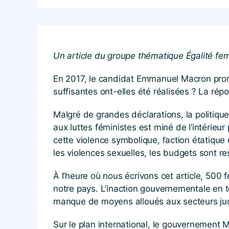
Un article du groupe thématique Égalité 
En 2017, le candidat Emmanuel Macron prom
suffisantes ont-elles été réalisées ? La rép
Malgré de grandes déclarations, la politiq
aux luttes féministes est miné de l’intérie
cette violence symbolique, l’action étatique 
les violences sexuelles, les budgets sont re
À l’heure où nous écrivons cet article, 500
notre pays. L’inaction gouvernementale en 
manque de moyens alloués aux secteurs judic
Sur le plan international, le gouvernement M