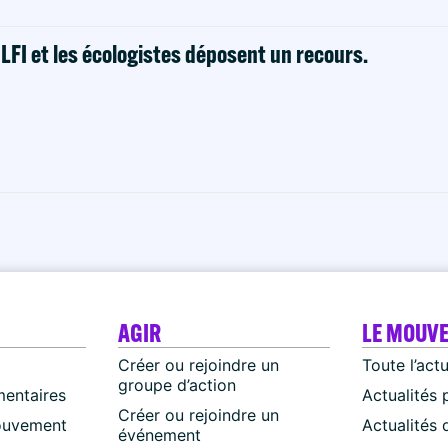
! LFI et les écologistes déposent un recours.
AGIR
LE MOUV
Créer ou rejoindre un
Toute l’act
groupe d’action
mentaires
Actualités 
Créer ou rejoindre un
ouvement
Actualités
événement