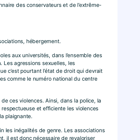
onnaire des conservateurs et de l’extrême-
associations, hébergement.
écoles aux universités, dans l’ensemble des
. Les agressions sexuelles, les
 c’est pourtant l’état de droit qui devrait
ales comme le numéro national du centre
 de ces violences. Ainsi, dans la police, la
 respectueuse et efficiente les violences
la plaignante.
fin les inégalités de genre. Les associations
t, il est donc nécessaire de revaloriser