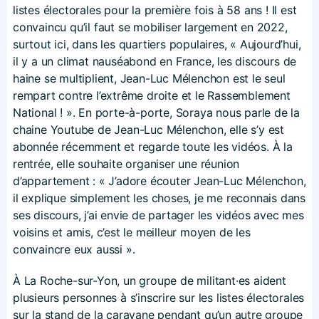
listes électorales pour la première fois à 58 ans ! Il est
convaincu qu’il faut se mobiliser largement en 2022,
surtout ici, dans les quartiers populaires, « Aujourd’hui,
il y a un climat nauséabond en France, les discours de
haine se multiplient, Jean-Luc Mélenchon est le seul
rempart contre l’extrême droite et le Rassemblement
National ! ». En porte-à-porte, Soraya nous parle de la
chaine Youtube de Jean-Luc Mélenchon, elle s’y est
abonnée récemment et regarde toute les vidéos. À la
rentrée, elle souhaite organiser une réunion
d’appartement : « J’adore écouter Jean-Luc Mélenchon,
il explique simplement les choses, je me reconnais dans
ses discours, j’ai envie de partager les vidéos avec mes
voisins et amis, c’est le meilleur moyen de les
convaincre eux aussi ».
À La Roche-sur-Yon, un groupe de militant·es aident
plusieurs personnes à s’inscrire sur les listes électorales
sur la stand de la caravane pendant qu’un autre groupe