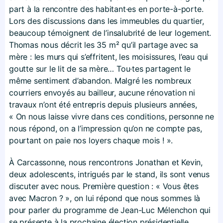
part à la rencontre des habitant·es en porte-à-porte.
Lors des discussions dans les immeubles du quartier,
beaucoup témoignent de l’insalubrité de leur logement.
Thomas nous décrit les 35 m² qu’il partage avec sa
mère : les murs qui s’effritent, les moisissures, l’eau qui
goutte sur le lit de sa mère… Tou·tes partagent le
même sentiment d’abandon. Malgré les nombreux
courriers envoyés au bailleur, aucune rénovation ni
travaux n’ont été entrepris depuis plusieurs années,
« On nous laisse vivre dans ces conditions, personne ne
nous répond, on a l’impression qu’on ne compte pas,
pourtant on paie nos loyers chaque mois ! ».
À Carcassonne, nous rencontrons Jonathan et Kevin,
deux adolescents, intrigués par le stand, ils sont venus
discuter avec nous. Première question : « Vous êtes
avec Macron ? », on lui répond que nous sommes là
pour parler du programme de Jean-Luc Mélenchon qui
se présente à la prochaine élection présidentielle