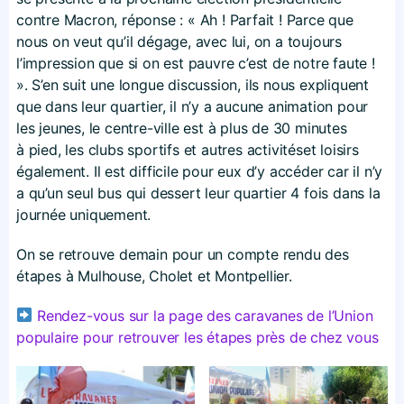
contre Macron, réponse : « Ah ! Parfait ! Parce que
nous on veut qu’il dégage, avec lui, on a toujours
l’impression que si on est pauvre c’est de notre faute !
». S’en suit une longue discussion, ils nous expliquent
que dans leur quartier, il n’y a aucune animation pour
les jeunes, le centre-ville est à plus de 30 minutes
à pied, les clubs sportifs et autres activitéset loisirs
également. Il est difficile pour eux d’y accéder car il n’y
a qu’un seul bus qui dessert leur quartier 4 fois dans la
journée uniquement.
On se retrouve demain pour un compte rendu des
étapes à Mulhouse, Cholet et Montpellier.
Rendez-vous sur la page des caravanes de l’Union
populaire pour retrouver les étapes près de chez vous