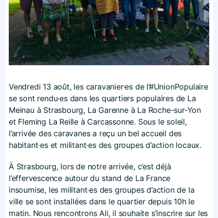
Vendredi 13 août, les caravanier·es de l’#UnionPopulaire
se sont rendu·es dans les quartiers populaires de La
Meinau à Strasbourg, La Garenne à La Roche-sur-Yon
et Fleming La Reille à Carcassonne. Sous le soleil,
l’arrivée des caravanes a reçu un bel accueil des
habitant·es et militant·es des groupes d’action locaux.
À Strasbourg, lors de notre arrivée, c’est déjà
l’effervescence autour du stand de La France
insoumise, les militant·es des groupes d’action de la
ville se sont installées dans le quartier depuis 10h le
matin. Nous rencontrons Ali, il souhaite s’inscrire sur les