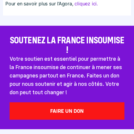
Pour en savoir plus sur l’Agora,
cliquez ici.
SOUTENEZ LA FRANCE INSOUMISE
!
Votre soutien est essentiel pour permettre à
la France insoumise de continuer à mener ses
campagnes partout en France. Faites un don
pour nous soutenir et agir à nos côtés. Votre
don peut tout changer !
FAIRE UN DON