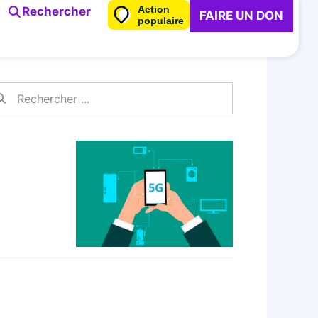
Action
Rechercher
FAIRE UN DON
populaire