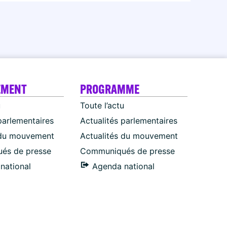
EMENT
PROGRAMME
u
Toute l’actu
parlementaires
Actualités parlementaires
 du mouvement
Actualités du mouvement
és de presse
Communiqués de presse
national
Agenda national