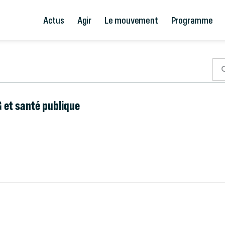
Actus
Agir
Le mouvement
Programme
G et santé publique