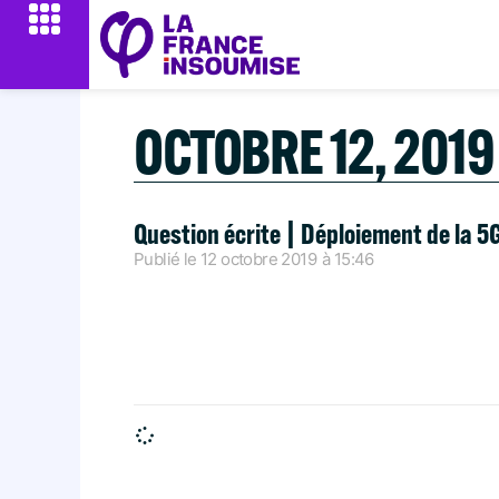
OCTOBRE 12, 2019
Question écrite | Déploiement de la 5
Publié le
12 octobre 2019
à
15:46