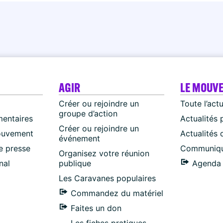
AGIR
LE MOUV
Créer ou rejoindre un
Toute l’act
groupe d’action
mentaires
Actualités 
Créer ou rejoindre un
ouvement
Actualités
événement
 presse
Communiqu
Organisez votre réunion
nal
publique
Agenda 
Les Caravanes populaires
Commandez du matériel
Faites un don