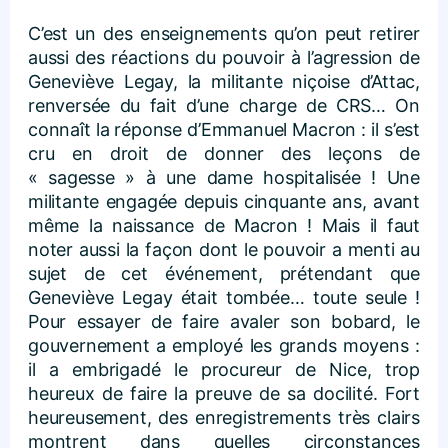
C’est un des enseignements qu’on peut retirer
aussi des réactions du pouvoir à l’agression de
Geneviève Legay, la militante niçoise d’Attac,
renversée du fait d’une charge de CRS… On
connaît la réponse d’Emmanuel Macron : il s’est
cru en droit de donner des leçons de
« sagesse » à une dame hospitalisée ! Une
militante engagée depuis cinquante ans, avant
même la naissance de Macron ! Mais il faut
noter aussi la façon dont le pouvoir a menti au
sujet de cet événement, prétendant que
Geneviève Legay était tombée… toute seule !
Pour essayer de faire avaler son bobard, le
gouvernement a employé les grands moyens :
il a embrigadé le procureur de Nice, trop
heureux de faire la preuve de sa docilité. Fort
heureusement, des enregistrements très clairs
montrent dans quelles circonstances