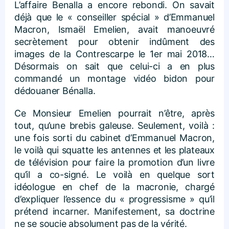
L’affaire Benalla a encore rebondi. On savait
déjà que le « conseiller spécial » d’Emmanuel
Macron, Ismaël Emelien, avait manoeuvré
secrètement pour obtenir indûment des
images de la Contrescarpe le 1er mai 2018…
Désormais on sait que celui-ci a en plus
commandé un montage vidéo bidon pour
dédouaner Bénalla.
Ce Monsieur Emelien pourrait n’être, après
tout, qu’une brebis galeuse. Seulement, voilà :
une fois sorti du cabinet d’Emmanuel Macron,
le voilà qui squatte les antennes et les plateaux
de télévision pour faire la promotion d’un livre
qu’il a co-signé. Le voilà en quelque sort
idéologue en chef de la macronie, chargé
d’expliquer l’essence du « progressisme » qu’il
prétend incarner. Manifestement, sa doctrine
ne se soucie absolument pas de la vérité.