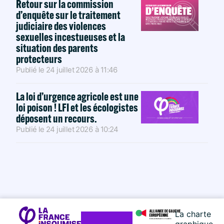
Retour sur la commission
d’enquête sur le traitement
judiciaire des violences
sexuelles incestueuses et la
situation des parents
protecteurs
Publié le
24 juillet 2026
à
11:46
La loi d’urgence agricole est une
loi poison ! LFI et les écologistes
déposent un recours.
Publié le
24 juillet 2026
à
10:24
La charte