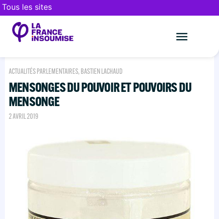
Tous les sites
Le mouveme
FAIRE UN DON
ACTUALITÉS PARLEMENTAIRES
,
BASTIEN LACHAUD
MENSONGES DU POUVOIR ET POUVOIRS DU
MENSONGE
2 AVRIL 2019