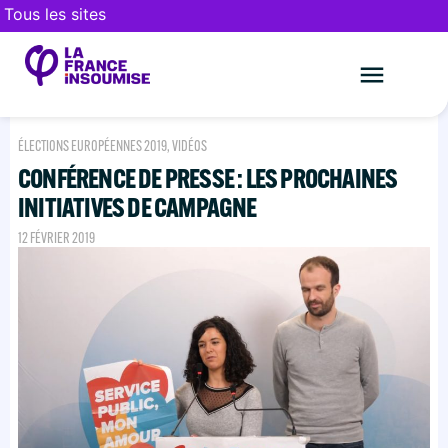
Tous les sites
Le mouveme
FAIRE UN DON
ÉLECTIONS EUROPÉENNES 2019
,
VIDÉOS
CONFÉRENCE DE PRESSE : LES PROCHAINES
INITIATIVES DE CAMPAGNE
12 FÉVRIER 2019