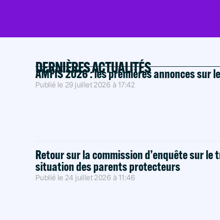
DERNIÈRES ACTUALITÉS
AMFIS 2026 : les premières annonces sur l
Publié le
29 juillet 2026
à
17:42
Retour sur la commission d’enquête sur le t
situation des parents protecteurs
Publié le
24 juillet 2026
à
11:46