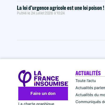
La loi d’urgence agricole est une loi poison 
Publié le
24 juillet 2026
à
10:24
ACTUALITÉS
Toute l’actu
Actualités parle
Faire un don
Actualités du m
Communiqués de
La charte graphique