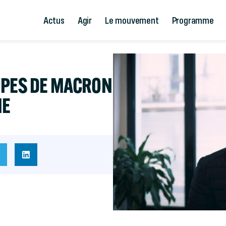
Actus
Agir
Le mouvement
Programme
UPES DE MACRON
NE