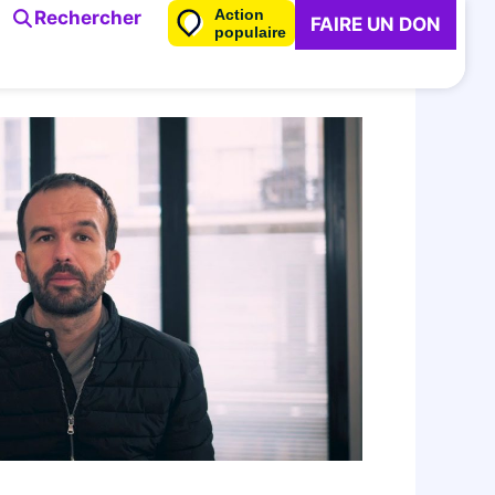
Action
Rechercher
FAIRE UN DON
populaire