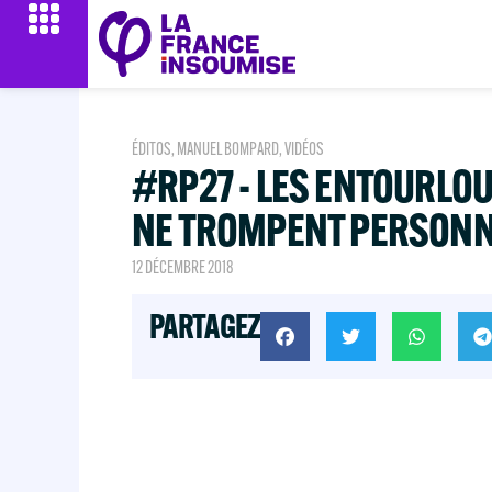
ÉDITOS
,
MANUEL BOMPARD
,
VIDÉOS
#RP27 - LES ENTOURLO
NE TROMPENT PERSON
12 DÉCEMBRE 2018
PARTAGEZ