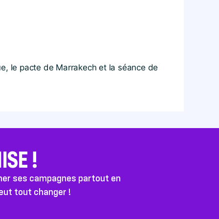
ue, le pacte de Marrakech et la séance de
SE !
ener ses campagnes partout en
peut tout changer !