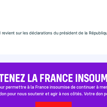
revient sur les déclarations du président de la Républiq
TENEZ LA FRANCE INSOUMI
pour permettre à la France insoumise de continuer à m
don pour nous soutenir et agir à nos côtés. Votre don 