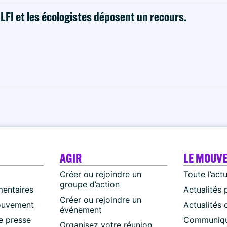
! LFI et les écologistes déposent un recours.
AGIR
LE MOUV
Créer ou rejoindre un
Toute l’act
groupe d’action
mentaires
Actualités 
Créer ou rejoindre un
ouvement
Actualités
événement
 presse
Communiqu
Organisez votre réunion