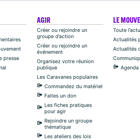
AGIR
LE MOUV
Créer ou rejoindre un
Toute l’act
groupe d’action
mentaires
Actualités 
Créer ou rejoindre un
ouvement
Actualités
événement
 presse
Communiqu
Organisez votre réunion
nal
publique
Agenda 
Les Caravanes populaires
Commandez du matériel
Faites un don
Les fiches pratiques
pour agir
Rejoindre un groupe
thématique
Les ateliers des lois