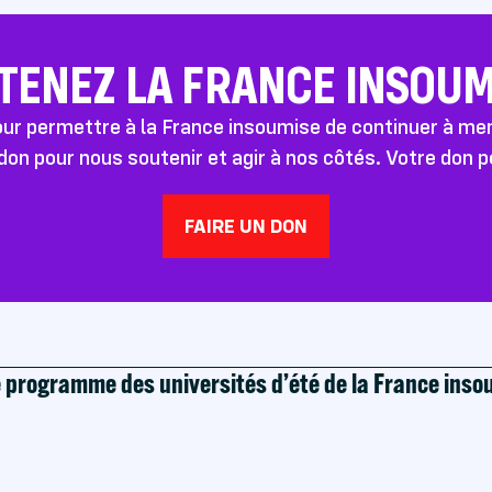
TENEZ LA FRANCE INSOUMI
pour permettre à la France insoumise de continuer à m
don pour nous soutenir et agir à nos côtés. Votre don 
FAIRE UN DON
e programme des universités d’été de la France ins