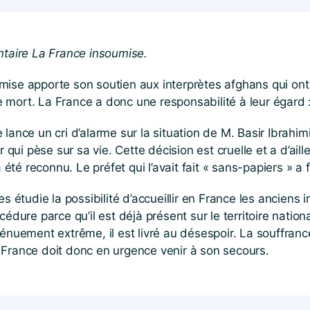
aire La France insoumise.
ise apporte son soutien aux interprètes afghans qui ont 
mort. La France a donc une responsabilité à leur égard : e
ance un cri d’alarme sur la situation de M. Basir Ibrahimi
r qui pèse sur sa vie. Cette décision est cruelle et a d’ail
 été reconnu. Le préfet qui l’avait fait « sans-papiers » a f
es étudie la possibilité d’accueillir en France les ancien
édure parce qu’il est déjà présent sur le territoire natio
énuement extrême, il est livré au désespoir. La souffranc
 France doit donc en urgence venir à son secours.