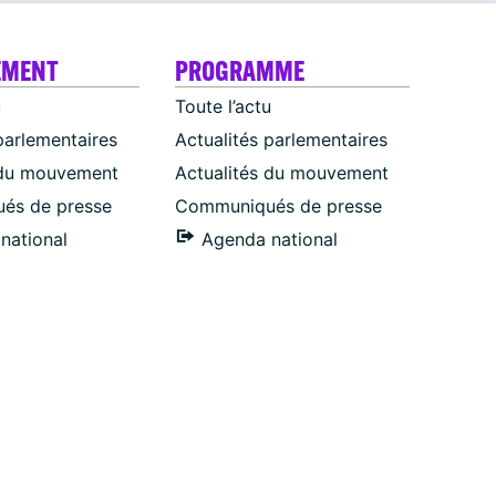
EMENT
PROGRAMME
u
Toute l’actu
parlementaires
Actualités parlementaires
 du mouvement
Actualités du mouvement
és de presse
Communiqués de presse
national
Agenda national