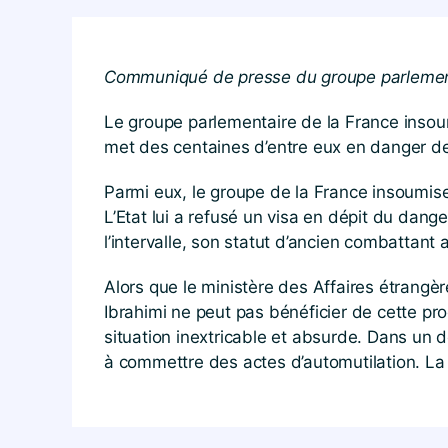
Communiqué de presse du groupe parlement
Le groupe parlementaire de la France insoum
met des centaines d’entre eux en danger de 
Parmi eux, le groupe de la France insoumise l
L’Etat lui a refusé un visa en dépit du dange
l’intervalle, son statut d’ancien combattant a
Alors que le ministère des Affaires étrangèr
Ibrahimi ne peut pas bénéficier de cette proc
situation inextricable et absurde. Dans un d
à commettre des actes d’automutilation. La