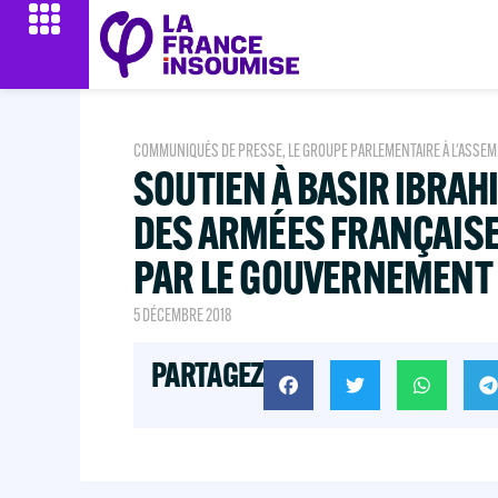
COMMUNIQUÉS DE PRESSE
,
LE GROUPE PARLEMENTAIRE À L'ASSEM
SOUTIEN À BASIR IBRAH
DES ARMÉES FRANÇAIS
PAR LE GOUVERNEMENT
5 DÉCEMBRE 2018
PARTAGEZ