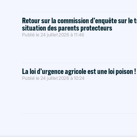
Retour sur la commission d’enquête sur le t
situation des parents protecteurs
Publié le
24 juillet 2026
à
11:46
La loi d’urgence agricole est une loi poison 
Publié le
24 juillet 2026
à
10:24