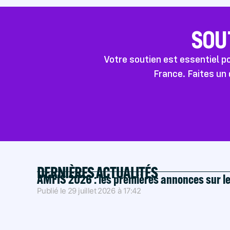
SOU
Votre soutien est essentiel 
France. Faites un 
DERNIÈRES ACTUALITÉS
AMFIS 2026 : les premières annonces sur l
Publié le
29 juillet 2026
à
17:42