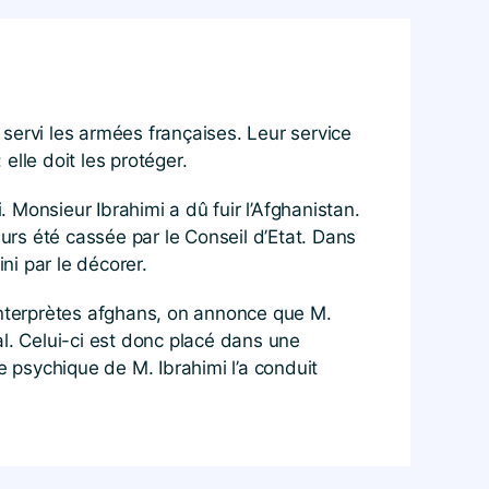
servi les armées françaises. Leur service
lle doit les protéger.
. Monsieur Ibrahimi a dû fuir l’Afghanistan.
leurs été cassée par le Conseil d’Etat. Dans
ini par le décorer.
s interprètes afghans, on annonce que M.
nal. Celui-ci est donc placé dans une
e psychique de M. Ibrahimi l’a conduit