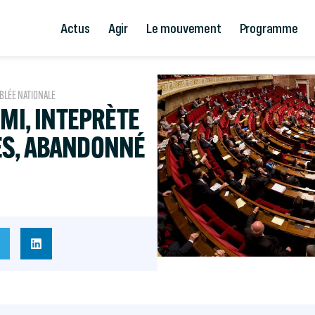
Actus
Agir
Le mouvement
Programme
BLÉE NATIONALE
IMI, INTEPRÈTE
ES, ABANDONNÉ