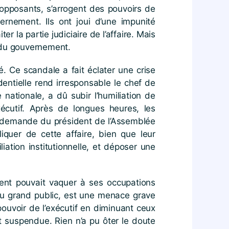
opposants, s’arrogent des pouvoirs de
ernement. Ils ont joui d’une impunité
r la partie judiciaire de l’affaire. Mais
ue du gouvernement.
. Ce scandale a fait éclater une crise
dentielle rend irresponsable le chef de
nationale, a dû subir l’humiliation de
xécutif. Après de longues heures, les
la demande du président de l’Assemblée
quer de cette affaire, bien que leur
ation institutionnelle, et déposer une
ent pouvait vaquer à ses occupations
 au grand public, est une menace grave
 pouvoir de l’exécutif en diminuant ceux
t suspendue. Rien n’a pu ôter le doute