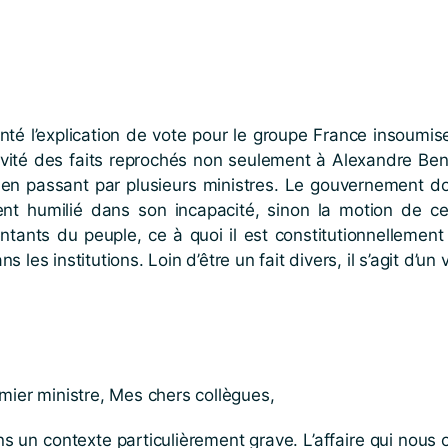
nté l’explication de vote pour le groupe France insoumis
avité des faits reprochés non seulement à Alexandre Benal
, en passant par plusieurs ministres. Le gouvernement do
ent humilié dans son incapacité, sinon la motion de 
ants du peuple, ce à quoi il est constitutionnellement a
ns les institutions. Loin d’être un fait divers, il s’agit d’un
mier ministre, Mes chers collègues,
s un contexte particulièrement grave. L’affaire qui nous o