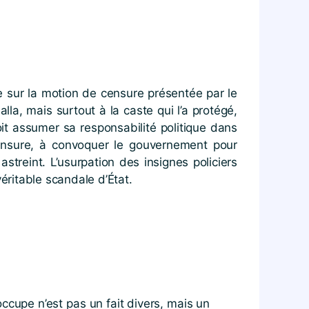
e sur la motion de censure présentée par le
la, mais surtout à la caste qui l’a protégé,
it assumer sa responsabilité politique dans
censure, à convoquer le gouvernement pour
streint. L’usurpation des insignes policiers
 véritable scandale d’État.
ccupe n’est pas un fait divers, mais un