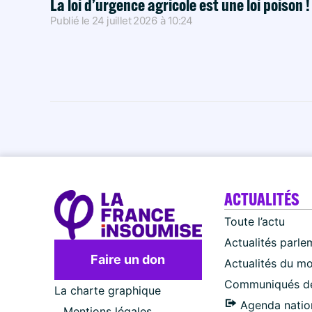
La loi d’urgence agricole est une loi poison 
Publié le
24 juillet 2026
à
10:24
ACTUALITÉS
Toute l’actu
Actualités parle
Faire un don
Actualités du m
Communiqués de
La charte graphique
Agenda natio
Mentions légales