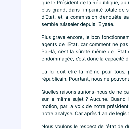
que le Président de la République, au 
plus grand, dans l’impunité totale de
d’Etat, et la commission d’enquête sa
semble ruisseler depuis l’Elysée.
Plus grave encore, le bon fonctionneme
agents de l’Etat, car comment ne pas 
Par-là, c’est la sûreté même de l’Eta
endommagée, c’est donc la capacité de 
La loi doit être la même pour tous,
républicain. Pourtant, nous ne pouvon
Quelles raisons aurions-nous de ne p
sur le même sujet ? Aucune. Quand la
motion, par la voix de notre présid
notre analyse. Car après 1 an de législa
Nous voulons le respect de l’état de d