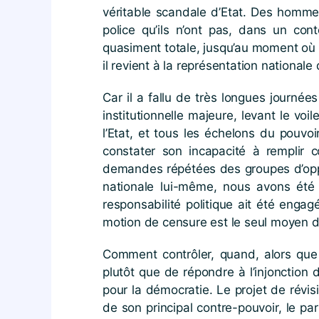
véritable scandale d’Etat. Des homme
police qu’ils n’ont pas, dans un con
quasiment totale, jusqu’au moment où la 
il revient à la représentation nationale
Car il a fallu de très longues journée
institutionnelle majeure, levant le vo
l’Etat, et tous les échelons du pouvoi
constater son incapacité à remplir c
demandes répétées des groupes d’oppos
nationale lui-même, nous avons été 
responsabilité politique ait été engag
motion de censure est le seul moyen d
Comment contrôler, quand, alors que
plutôt que de répondre à l’injonction
pour la démocratie. Le projet de révisi
de son principal contre-pouvoir, le pa