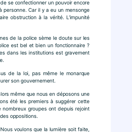
n de se confectionner un pouvoir encore
 à personne. Car il y a eu un mensonge
re obstruction à la vérité. L’impunité
nes de la police sème le doute sur les
ice est bel et bien un fonctionnaire ?
es dans les institutions est gravement
e.
ssus de la loi, pas même le monarque
nsurer son gouvernement.
, alors même que nous en déposons une
ons été les premiers à suggérer cette
 nombreux groupes ont depuis rejoint
t des oppositions.
Nous voulons que la lumière soit faite,