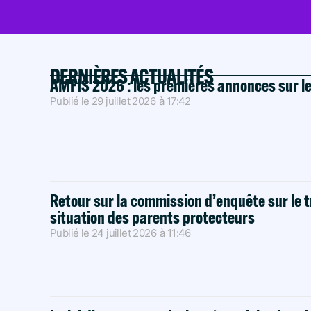
DERNIÈRES ACTUALITÉS
AMFIS 2026 : les premières annonces sur l
Publié le
29 juillet 2026
à
17:42
Retour sur la commission d’enquête sur le t
situation des parents protecteurs
Publié le
24 juillet 2026
à
11:46