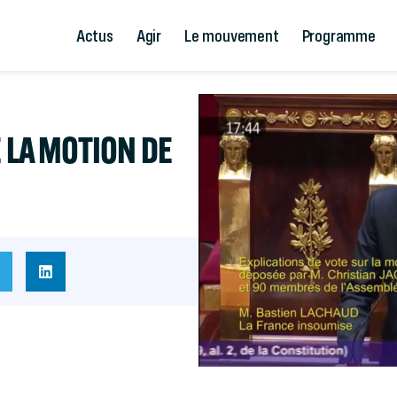
Actus
Agir
Le mouvement
Programme
E LA MOTION DE