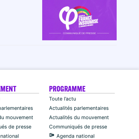
EMENT
PROGRAMME
u
Toute l’actu
parlementaires
Actualités parlementaires
 du mouvement
Actualités du mouvement
és de presse
Communiqués de presse
national
Agenda national