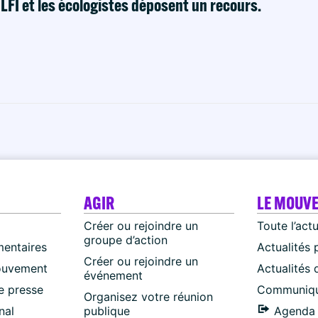
! LFI et les écologistes déposent un recours.
AGIR
LE MOUV
Créer ou rejoindre un
Toute l’act
groupe d’action
mentaires
Actualités 
Créer ou rejoindre un
ouvement
Actualités
événement
 presse
Communiqu
Organisez votre réunion
nal
publique
Agenda 