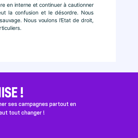
faire en interne et continuer à cautionner
eut la confusion et le désordre. Nous
 sauvage. Nous voulons l’Etat de droit,
ticuliers.
SE !
ener ses campagnes partout en
peut tout changer !