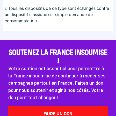
« Tous les dispositifs de ce type sont échangés contre
un dispositif classique sur simple demande du
consommateur. »
SOUTENEZ LA FRANCE INSOUMISE
!
Votre soutien est essentiel pour permettre à
la France insoumise de continuer à mener ses
campagnes partout en France. Faites un don
pour nous soutenir et agir à nos côtés. Votre
don peut tout changer !
FAIRE UN DON