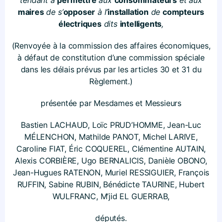
maires
de s’
opposer
à l’
installation
de
compteurs
électriques
dits
intelligents
,
(Renvoyée à la commission des affaires économiques,
à défaut de constitution d’une commission spéciale
dans les délais prévus par les articles 30 et 31 du
Règlement.)
présentée par Mesdames et Messieurs
Bastien LACHAUD, Loïc PRUD’HOMME, Jean-Luc
MÉLENCHON, Mathilde PANOT, Michel LARIVE,
Caroline FIAT, Éric COQUEREL, Clémentine AUTAIN,
Alexis CORBIÈRE, Ugo BERNALICIS, Danièle OBONO,
Jean-Hugues RATENON, Muriel RESSIGUIER, François
RUFFIN, Sabine RUBIN, Bénédicte TAURINE, Hubert
WULFRANC, M’jid EL GUERRAB,
députés.