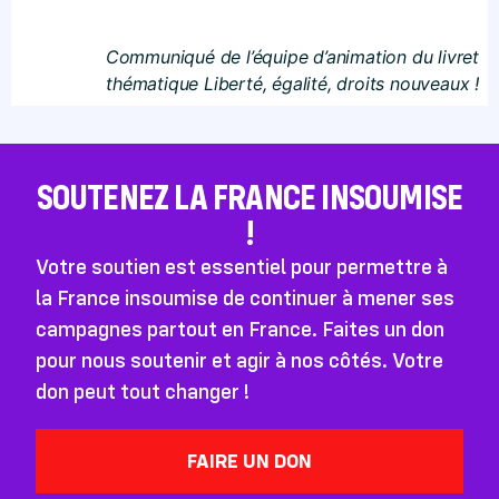
Communiqué de l’équipe d’animation du livret
thématique Liberté, égalité, droits nouveaux !
SOUTENEZ LA FRANCE INSOUMISE
!
Votre soutien est essentiel pour permettre à
la France insoumise de continuer à mener ses
campagnes partout en France. Faites un don
pour nous soutenir et agir à nos côtés. Votre
don peut tout changer !
FAIRE UN DON