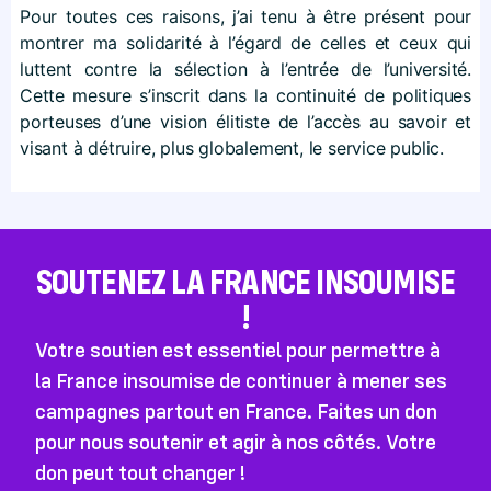
Pour toutes ces raisons, j’ai tenu à être présent pour
montrer ma solidarité à l’égard de celles et ceux qui
luttent contre la sélection à l’entrée de l’université.
Cette mesure s’inscrit dans la continuité de politiques
porteuses d’une vision élitiste de l’accès au savoir et
visant à détruire, plus globalement, le service public.
SOUTENEZ LA FRANCE INSOUMISE
!
Votre soutien est essentiel pour permettre à
la France insoumise de continuer à mener ses
campagnes partout en France. Faites un don
pour nous soutenir et agir à nos côtés. Votre
don peut tout changer !