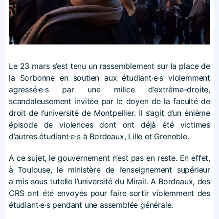
Le 23 mars s’est tenu un rassemblement sur la place de
la Sorbonne en soutien aux étudiant·e·s violemment
agressé·e·s par une milice d’extrême-droite,
scandaleusement invitée par le doyen de la faculté de
droit de l’université de Montpellier. Il s’agit d’un énième
épisode de violences dont ont déjà été victimes
d’autres étudiant·e·s à Bordeaux, Lille et Grenoble.
A ce sujet, le gouvernement n’est pas en reste. En effet,
à Toulouse, le ministère de l’enseignement supérieur
a mis sous tutelle l’université du Mirail. A Bordeaux, des
CRS ont été envoyés pour faire sortir violemment des
étudiant·e·s pendant une assemblée générale.