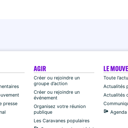
AGIR
LE MOUV
Créer ou rejoindre un
Toute l’act
groupe d’action
mentaires
Actualités 
Créer ou rejoindre un
ouvement
Actualités
événement
 presse
Communiqu
Organisez votre réunion
nal
publique
Agenda 
Les Caravanes populaires