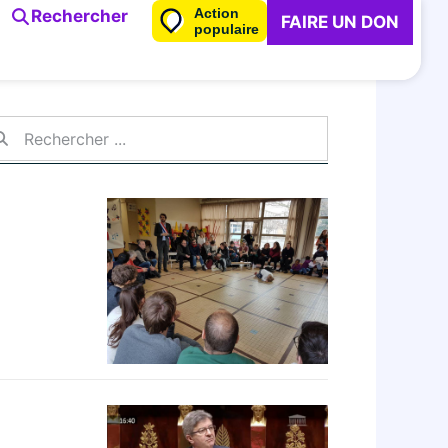
Action
Rechercher
FAIRE UN DON
populaire