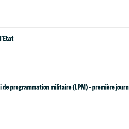
l’Etat
oi de programmation militaire (LPM) - première jour