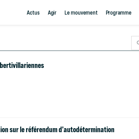
Actus
Agir
Le mouvement
Programme
bertivillariennes
tion sur le référendum d’autodétermination