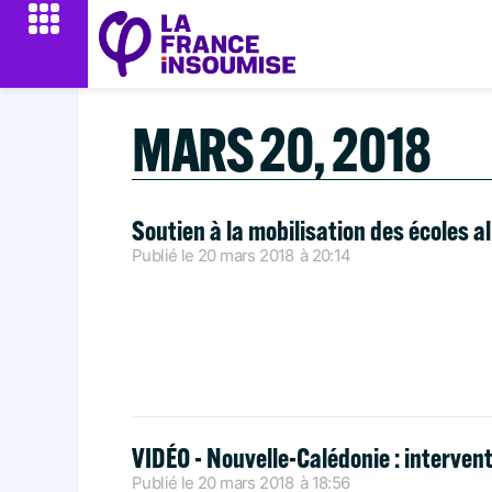
MARS 20, 2018
Soutien à la mobilisation des écoles al
Publié le
20 mars 2018
à
20:14
VIDÉO - Nouvelle-Calédonie : interven
Publié le
20 mars 2018
à
18:56