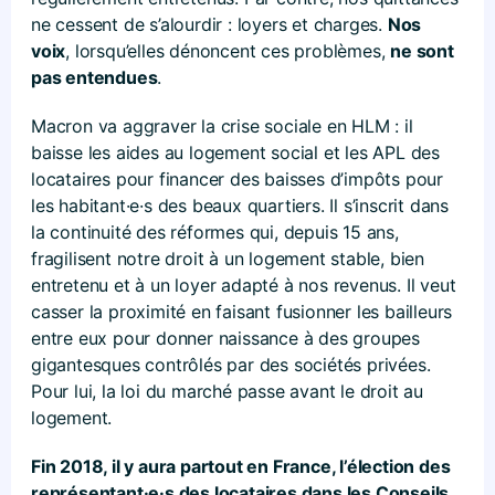
ne cessent de s’alourdir : loyers et charges.
Nos
voix
, lorsqu’elles dénoncent ces problèmes,
ne sont
pas entendues
.
Macron va aggraver la crise sociale en HLM : il
baisse les aides au logement social et les APL des
locataires pour financer des baisses d’impôts pour
les habitant·e·s des beaux quartiers. Il s’inscrit dans
la continuité des réformes qui, depuis 15 ans,
fragilisent notre droit à un logement stable, bien
entretenu et à un loyer adapté à nos revenus. Il veut
casser la proximité en faisant fusionner les bailleurs
entre eux pour donner naissance à des groupes
gigantesques contrôlés par des sociétés privées.
Pour lui, la loi du marché passe avant le droit au
logement.
Fin 2018, il y aura partout en France, l’élection des
représentant·e·s des locataires dans les Conseils