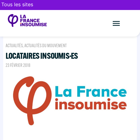
Tous les sites
Le mouveme
FAIRE UN DON
ACTUALITÉS
,
ACTUALITÉS DU MOUVEMENT
LOCATAIRES INSOUMIS·ES
23 FÉVRIER 2018