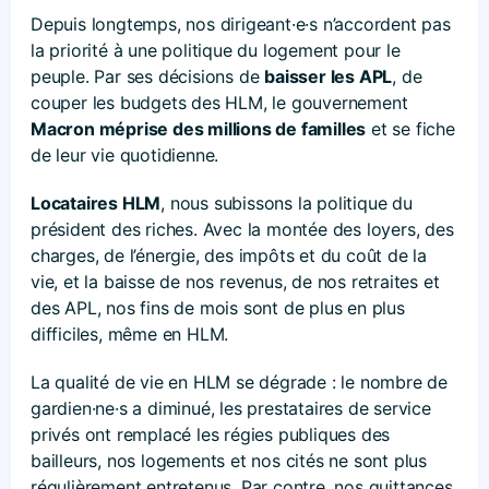
Depuis longtemps, nos dirigeant·e·s n’accordent pas
la priorité à une politique du logement pour le
peuple. Par ses décisions de
baisser les APL
, de
couper les budgets des HLM, le gouvernement
Macron méprise des millions de familles
et se fiche
de leur vie quotidienne.
Locataires HLM
, nous subissons la politique du
président des riches. Avec la montée des loyers, des
charges, de l’énergie, des impôts et du coût de la
vie, et la baisse de nos revenus, de nos retraites et
des APL, nos fins de mois sont de plus en plus
difficiles, même en HLM.
La qualité de vie en HLM se dégrade : le nombre de
gardien·ne·s a diminué, les prestataires de service
privés ont remplacé les régies publiques des
bailleurs, nos logements et nos cités ne sont plus
régulièrement entretenus. Par contre, nos quittances