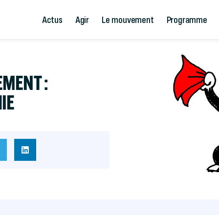
Actus
Agir
Le mouvement
Programme
MENT :
IE