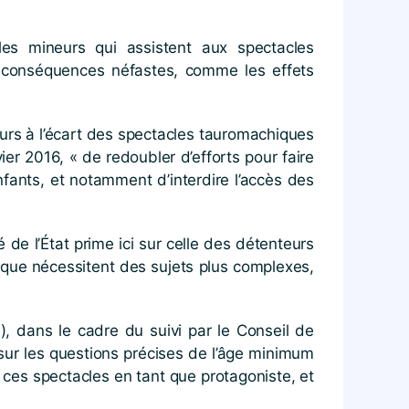
les mineurs qui assistent aux spectacles
s conséquences néfastes, comme les effets
urs à l’écart des spectacles tauromachiques
ier 2016, « de redoubler d’efforts pour faire
enfants, et notamment d’interdire l’accès des
e l’État prime ici sur celle des détenteurs
 que nécessitent des sujets plus complexes,
A), dans le cadre du suivi par le Conseil de
 sur les questions précises de l’âge minimum
 ces spectacles en tant que protagoniste, et