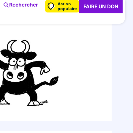
Action
Rechercher
FAIRE UN DON
populaire