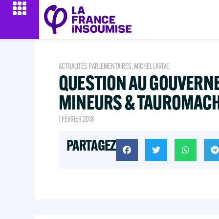
ACTUALITÉS PARLEMENTAIRES
,
MICHEL LARIVE
QUESTION AU GOUVERNE
MINEURS & TAUROMACH
1 FÉVRIER 2018
PARTAGEZ