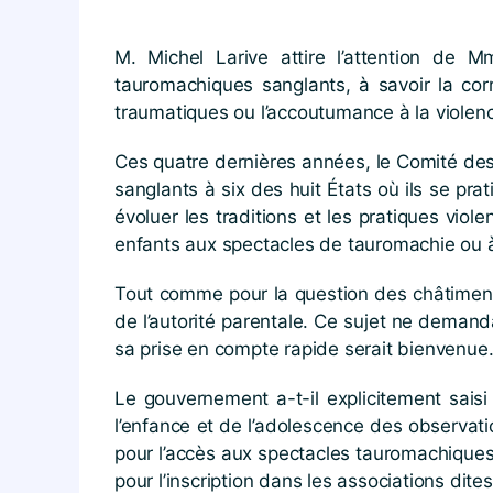
M. Michel Larive attire l’attention de 
tauromachiques sanglants, à savoir la co
traumatiques ou l’accoutumance à la violen
Ces quatre dernières années, le Comité des
sanglants à six des huit États où ils se pra
évoluer les traditions et les pratiques viol
enfants aux spectacles de tauromachie ou 
Tout comme pour la question des châtiments 
de l’autorité parentale. Ce sujet ne deman
sa prise en compte rapide serait bienvenue
Le gouvernement a-t-il explicitement saisi 
l’enfance et de l’adolescence des observati
pour l’accès aux spectacles tauromachiques 
pour l’inscription dans les associations dite