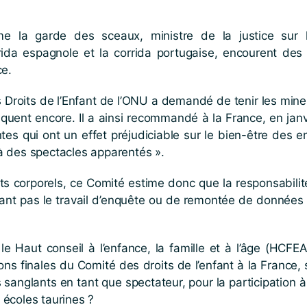
Mme la garde des sceaux, ministre de la justice sur 
rrida espagnole et la corrida portugaise, encourent de
ce.
 Droits de l’Enfant de l’ONU a demandé de tenir les mine
tiquent encore. Il a ainsi recommandé à la France, en janv
entes qui ont un effet préjudiciable sur le bien-être des 
à des spectacles apparentés ».
corporels, ce Comité estime donc que la responsabilité d
dant pas le travail d’enquête ou de remontée de données
.
le Haut conseil à l’enfance, la famille et à l’âge (HCFE
ons finales du Comité des droits de l’enfant à la France,
sanglants en tant que spectateur, pour la participation à
s écoles taurines ?